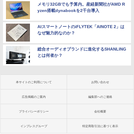
メモリ32GBでも予算内。産経新聞社がAMD R
yzen搭載dynabookを2千台導入
AIスマートノートのiFLYTEK「AINOTE 2」は
なぜ魅力的なのか？
総合オーディオブランドに進化するSHANLING
とは何者か？
本サイトのご利用について
お問い合わせ
広告掲載のご案内
編集部へのご連絡
プライバシーポリシー
会社概要
インプレスグループ
特定商取引法に基づく表示