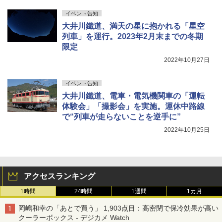
イベント告知
大井川鐵道、満天の星に抱かれる「星空
列車」を運行。2023年2月末までの冬期
限定
2022年10月27日
イベント告知
大井川鐵道、電車・電気機関車の「運転
体験会」「撮影会」を実施。運休中路線
で“列車が走らないことを逆手に”
2022年10月25日
アクセスランキング
1時間
24時間
1週間
1カ月
岡嶋和幸の「あとで買う」 1,903点目：高密閉で保冷効果が高い
クーラーボックス - デジカメ Watch