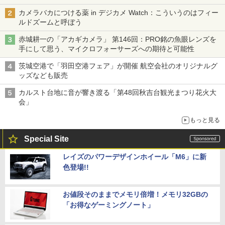
カメラバカにつける薬 in デジカメ Watch：こういうのはフィー
ルドズームと呼ぼう
赤城耕一の「アカギカメラ」 第146回：PRO銘の魚眼レンズを
手にして思う、マイクロフォーサーズへの期待と可能性
茨城空港で「羽田空港フェア」が開催 航空会社のオリジナルグ
ッズなども販売
カルスト台地に音が響き渡る「第48回秋吉台観光まつり花火大
会」
もっと見る
Special Site
レイズのパワーデザインホイール「M6」に新
色登場!!
お値段そのままでメモリ倍増！メモリ32GBの
「お得なゲーミングノート」