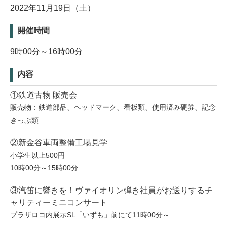
2022年11月19日（土）
開催時間
9時00分～16時00分
内容
①鉄道古物 販売会
販売物：鉄道部品、ヘッドマーク、看板類、使用済み硬券、記念
きっぷ類
②新金谷車両整備工場見学
小学生以上500円
10時00分～15時00分
③汽笛に響きを！ヴァイオリン弾き社員がお送りするチ
ャリティーミニコンサート
プラザロコ内展示SL「いずも」前にて11時00分～