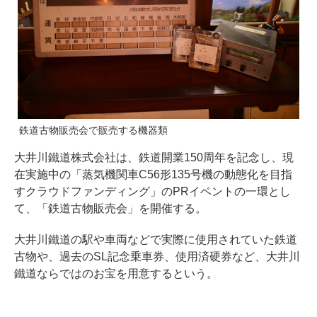
鉄道古物販売会で販売する機器類
大井川鐵道株式会社は、鉄道開業150周年を記念し、現
在実施中の「蒸気機関車C56形135号機の動態化を目指
すクラウドファンディング」のPRイベントの一環とし
て、「鉄道古物販売会」を開催する。
大井川鐵道の駅や車両などで実際に使用されていた鉄道
古物や、過去のSL記念乗車券、使用済硬券など、大井川
鐵道ならではのお宝を用意するという。