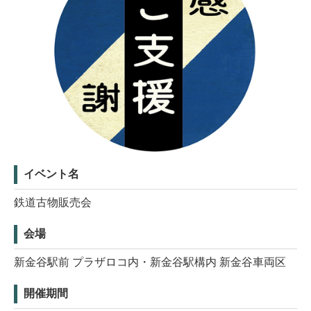
イベント名
鉄道古物販売会
会場
新金谷駅前 プラザロコ内・新金谷駅構内 新金谷車両区
開催期間