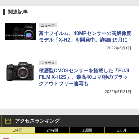
関連記事
ニュース
富士フイルム、40MPセンサーの高解像度
モデル「X-H2」を開発中。詳細は9月に
2022年6月1日
ニュース
積層型CMOSセンサーを搭載した「FUJI
FILM X-H2S」。最高40コマ/秒のブラッ
クアウトフリー連写も
2022年5月31日
アクセスランキング
1時間
24時間
1週間
1カ月