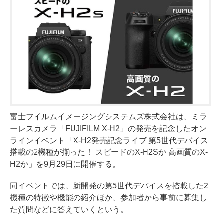
富士フイルムイメージングシステムズ株式会社は、ミラ
ーレスカメラ「FUJIFILM X-H2」の発売を記念したオン
ラインイベント「X-H2発売記念ライブ 第5世代デバイス
搭載の2機種が揃った！ スピードのX-H2Sか 高画質のX-
H2か」を9月29日に開催する。
同イベントでは、新開発の第5世代デバイスを搭載した2
機種の特徴や機能の紹介ほか、参加者から事前に募集し
た質問などに答えていくという。