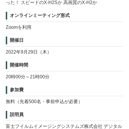
った！ スピードのX-H2Sか 高画質のX-H2か
オンラインミーティング形式
Zoomを利用
開催日
2022年9月29日（木）
開催時間
20時00分～21時00分
参加費
無料（先着500名・事前申込が必要）
説明員
富士フイルムイメージングシステムズ株式会社 デジタル