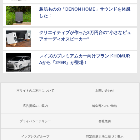
鳥肌ものの「DENON HOME」サウンドを体感
した！
クリエイティブが作った2万円台の“小さなピュ
アオーディオスピーカー”
レイズのプレミアムカー向けブランドHOMUR
Aから「2×9R」が登場！
本サイトのご利用について
お問い合わせ
広告掲載のご案内
編集部へのご連絡
プライバシーポリシー
会社概要
インプレスグループ
特定商取引法に基づく表示