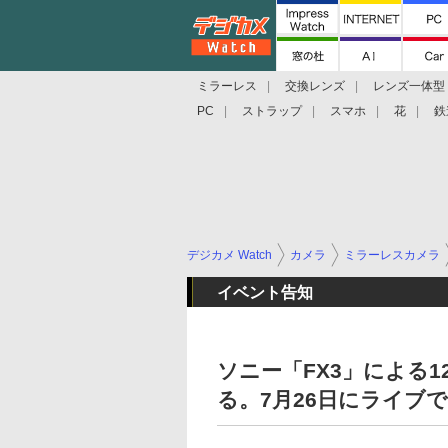
ミラーレス
交換レンズ
レンズ一体型
PC
ストラップ
スマホ
花
鉄
デジカメ Watch
カメラ
ミラーレスカメラ
イベント告知
ソニー「FX3」による12b
る。7月26日にライブ