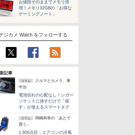
お値段そのままでメモリ倍
増！メモリ32GBの「お得な
ゲーミングノート」
デジカメ Watch をフォローする
新記事
クルマとカメラ、車
コラム
中泊
電池切れの心配なし！シガー
ソケットに挿すだけで「探
す」が使えるスマートタグ
岡嶋和幸の「あとで
コラム
買う」
1,906点目：エアコンの冷風