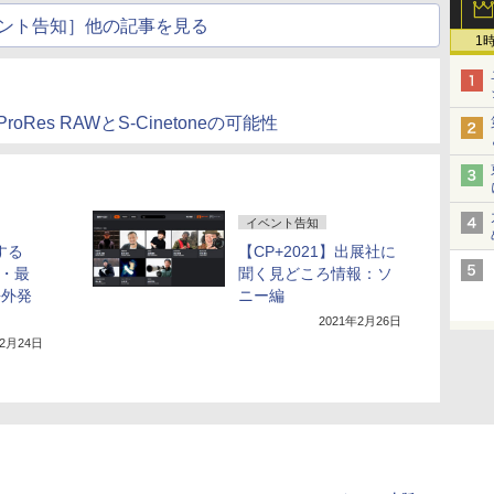
ント告知］他の記事を見る
1
Res RAWとS-Cinetoneの可能性
イベント告知
する
【CP+2021】出展社に
小・最
聞く見どころ情報：ソ
海外発
ニー編
2021年2月26日
年2月24日