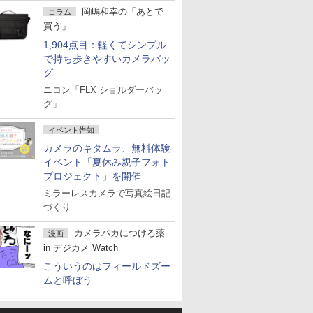
岡嶋和幸の「あとで
コラム
買う」
1,904点目：軽くてシンプル
で持ち歩きやすいカメラバッ
グ
ニコン「FLX ショルダーバッ
グ」
イベント告知
カメラのキタムラ、無料体験
イベント「夏休み親子フォト
プロジェクト」を開催
ミラーレスカメラで写真絵日記
づくり
カメラバカにつける薬
漫画
in デジカメ Watch
こういうのはフィールドズー
ムと呼ぼう