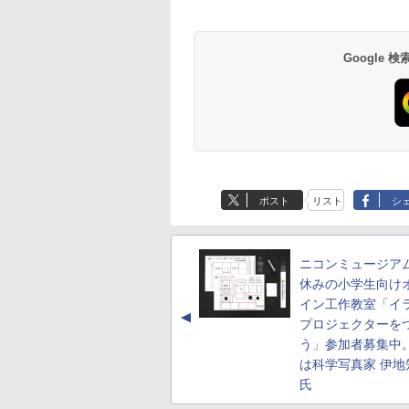
Google
ポスト
リスト
シ
ニコンミュージア
休みの小学生向け
イン工作教室「イ
▲
プロジェクターを
う」参加者募集中
は科学写真家 伊地
氏