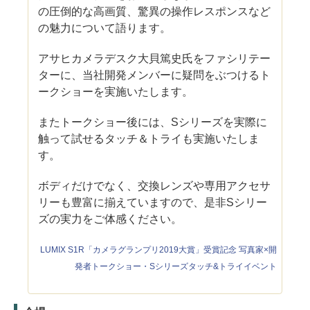
の圧倒的な高画質、驚異の操作レスポンスなど
の魅力について語ります。
アサヒカメラデスク大貝篤史氏をファシリテー
ターに、当社開発メンバーに疑問をぶつけるト
ークショーを実施いたします。
またトークショー後には、Sシリーズを実際に
触って試せるタッチ＆トライも実施いたしま
す。
ボディだけでなく、交換レンズや専用アクセサ
リーも豊富に揃えていますので、是非Sシリー
ズの実力をご体感ください。
LUMIX S1R「カメラグランプリ2019大賞」受賞記念 写真家×開
発者トークショー・Sシリーズタッチ&トライイベント