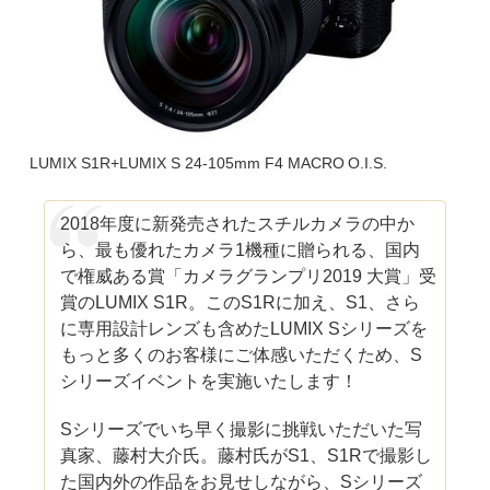
LUMIX S1R+LUMIX S 24-105mm F4 MACRO O.I.S.
2018年度に新発売されたスチルカメラの中か
ら、最も優れたカメラ1機種に贈られる、国内
で権威ある賞「カメラグランプリ2019 大賞」受
賞のLUMIX S1R。このS1Rに加え、S1、さら
に専用設計レンズも含めたLUMIX Sシリーズを
もっと多くのお客様にご体感いただくため、S
シリーズイベントを実施いたします！
Sシリーズでいち早く撮影に挑戦いただいた写
真家、藤村大介氏。藤村氏がS1、S1Rで撮影し
た国内外の作品をお見せしながら、Sシリーズ