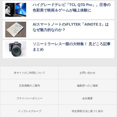
ハイグレードテレビ「TCL Q7D Pro」。圧巻の
色彩美で映画＆ゲームが極上体験に
AIスマートノートのiFLYTEK「AINOTE 2」は
なぜ魅力的なのか？
ソニーミラーレス一眼の大特集！ 見どころ記事
まとめ
本サイトのご利用について
お問い合わせ
広告掲載のご案内
編集部へのご連絡
プライバシーポリシー
会社概要
インプレスグループ
特定商取引法に基づく表示