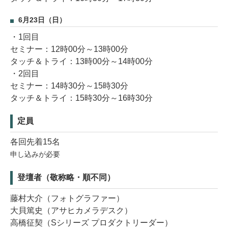
6月23日（日）
・1回目
セミナー：12時00分～13時00分
タッチ＆トライ：13時00分～14時00分
・2回目
セミナー：14時30分～15時30分
タッチ＆トライ：15時30分～16時30分
定員
各回先着15名
申し込みが必要
登壇者（敬称略・順不同）
藤村大介（フォトグラファー）
大貝篤史（アサヒカメラデスク）
高橋征契（Sシリーズ プロダクトリーダー）