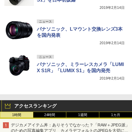
2019年2月14日
ニュース
パナソニック、Lマウント交換レンズ3本
を国内発表
2019年2月14日
ニュース
パナソニック、ミラーレスカメラ「LUMI
X S1R」「LUMIX S1」を国内発売
2019年2月14日
アクセスランキング
1時間
24時間
1週間
1カ月
デジカメアイテム丼：ありそうでなかった？「RAW＋JPEG派」
のための写真編集アプリ カメラデフォルトのJPEGを大切にす