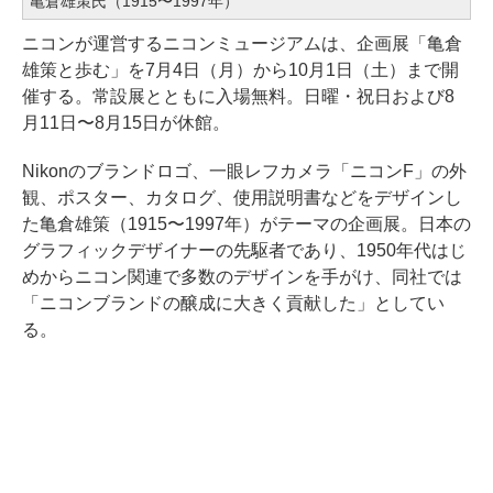
亀倉雄策氏（1915〜1997年）
ニコンが運営するニコンミュージアムは、企画展「亀倉
雄策と歩む」を7月4日（月）から10月1日（土）まで開
催する。常設展とともに入場無料。日曜・祝日および8
月11日〜8月15日が休館。
Nikonのブランドロゴ、一眼レフカメラ「ニコンF」の外
観、ポスター、カタログ、使用説明書などをデザインし
た亀倉雄策（1915〜1997年）がテーマの企画展。日本の
グラフィックデザイナーの先駆者であり、1950年代はじ
めからニコン関連で多数のデザインを手がけ、同社では
「ニコンブランドの醸成に大きく貢献した」としてい
る。