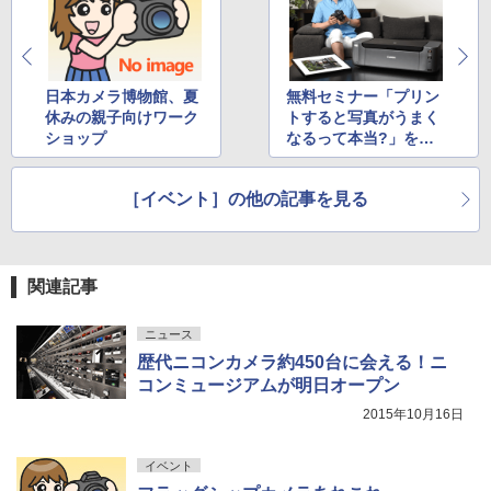
日本カメラ博物館、夏
無料セミナー「プリン
休みの親子向けワーク
トすると写真がうまく
ショップ
なるって本当?」を開
催
［イベント］の他の記事を見る
関連記事
ニュース
歴代ニコンカメラ約450台に会える！ニ
コンミュージアムが明日オープン
2015年10月16日
イベント