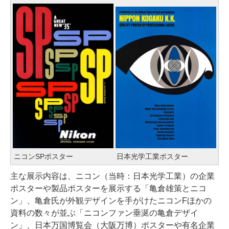
ニコンSPポスター
日本光学工業ポスター
主な展示内容は、ニコン（当時：日本光学工業）の企業
ポスターや製品ポスターを展示する「亀倉雄策とニコ
ン」、亀倉氏が外観デザインを手がけたニコンFほかの
資料の数々が並ぶ「ニコンファン垂涎の亀倉デザイ
ン」、日本万国博覧会（大阪万博）ポスターや有名企業