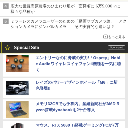
広大な世羅高原農場のひまわり畑が一面見頃に 6万5,000㎡に
様々な品種が
ミラーレスカメラユーザーのための「動画サブカメラ論」 アク
ションカメラにジンバルカメラ……その実質的な違いは？
もっと見る
Special Site
エントリーなのに脅威の実力!「Osprey」Nobl
e Audioワイヤレスイヤフォン4機種を一気に聴
く
レイズのパワーデザインホイール「M6」に新
色登場!!
メモリ32GBでも予算内。産経新聞社がAMD R
yzen搭載dynabookを2千台導入
マウス、RTX 5060 Ti搭載ゲーミングPCが7万