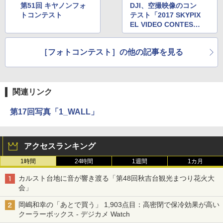
第51回 キヤノンフォ
DJI、空撮映像のコン
トコンテスト
テスト「2017 SKYPIX
EL VIDEO CONTES
T」
［フォトコンテスト］の他の記事を見る
関連リンク
第17回写真「1_WALL」
アクセスランキング
1時間
24時間
1週間
1カ月
カルスト台地に音が響き渡る「第48回秋吉台観光まつり花火大
会」
岡嶋和幸の「あとで買う」 1,903点目：高密閉で保冷効果が高い
クーラーボックス - デジカメ Watch