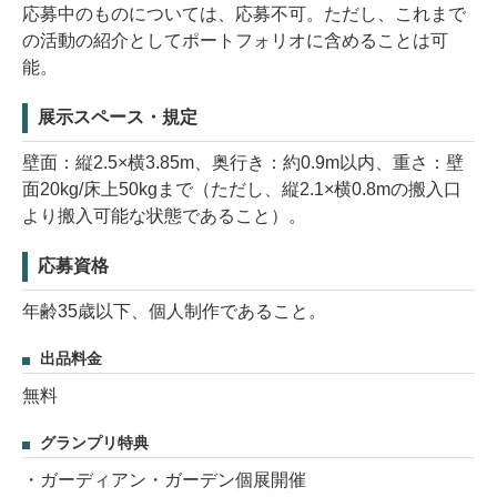
応募中のものについては、応募不可。ただし、これまで
の活動の紹介としてポートフォリオに含めることは可
能。
展示スペース・規定
壁面：縦2.5×横3.85m、奥行き：約0.9m以内、重さ：壁
面20kg/床上50kgまで（ただし、縦2.1×横0.8mの搬入口
より搬入可能な状態であること）。
応募資格
年齢35歳以下、個人制作であること。
出品料金
無料
グランプリ特典
・ガーディアン・ガーデン個展開催