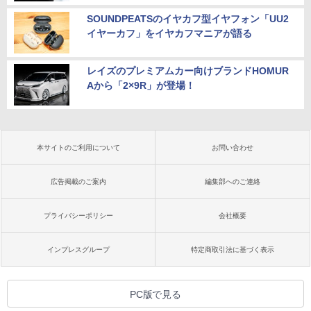
SOUNDPEATSのイヤカフ型イヤフォン「UU2
イヤーカフ」をイヤカフマニアが語る
レイズのプレミアムカー向けブランドHOMUR
Aから「2×9R」が登場！
本サイトのご利用について
お問い合わせ
広告掲載のご案内
編集部へのご連絡
プライバシーポリシー
会社概要
インプレスグループ
特定商取引法に基づく表示
PC版で見る