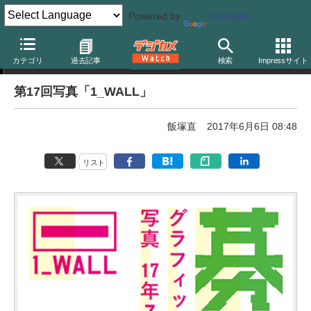
Powered by
Translate
フォトコンテスト
カテゴリ
過去記事
検索
Impressサイト
第17回写真「1_WALL」
飯塚直
2017年6月6日 08:48
リスト