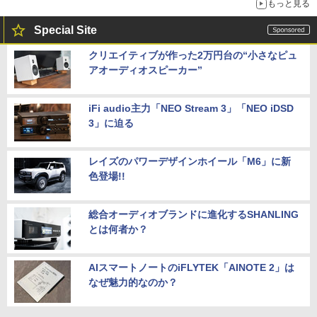
もっと見る
Special Site
クリエイティブが作った2万円台の“小さなピュ
アオーディオスピーカー”
iFi audio主力「NEO Stream 3」「NEO iDSD
3」に迫る
レイズのパワーデザインホイール「M6」に新
色登場!!
総合オーディオブランドに進化するSHANLING
とは何者か？
AIスマートノートのiFLYTEK「AINOTE 2」は
なぜ魅力的なのか？