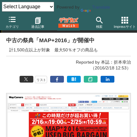
Powered by
Translate
キャンペーン
カテゴリ
過去記事
検索
Impressサイト
中古の祭典「MAP+2016」が開催中
計1,500点以上が対象 最大50％オフの商品も
Reported by 本誌：折本幸治
（2016/2/18 12:53）
リスト