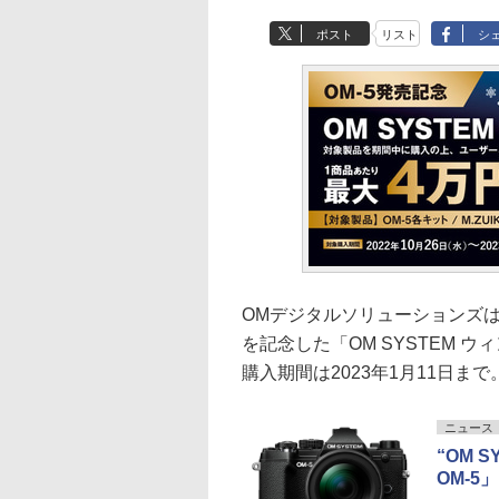
ポスト
リスト
シ
OMデジタルソリューションズは、
を記念した「OM SYSTEM 
購入期間は2023年1月11日まで
ニュース
“OM 
OM-5