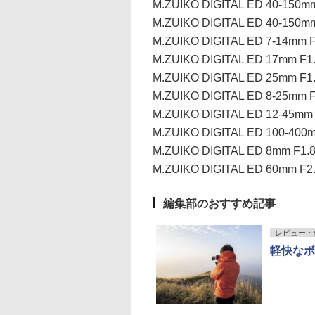
M.ZUIKO DIGITAL ED 40-150
M.ZUIKO DIGITAL ED 40-150
M.ZUIKO DIGITAL ED 7-14mm
M.ZUIKO DIGITAL ED 17mm F
M.ZUIKO DIGITAL ED 25mm F
M.ZUIKO DIGITAL ED 8-25mm
M.ZUIKO DIGITAL ED 12-45m
M.ZUIKO DIGITAL ED 100-400
M.ZUIKO DIGITAL ED 8mm F1
M.ZUIKO DIGITAL ED 60mm F2
編集部のおすすめ記事
レビュー・
軽快なボ