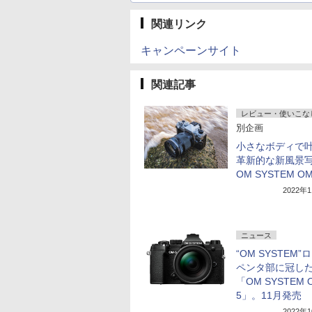
関連リンク
キャンペーンサイト
関連記事
レビュー・使いこな
別企画
小さなボディで
革新的な新風景
OM SYSTEM OM
2022年
ニュース
“OM SYSTEM”
ペンタ部に冠し
「OM SYSTEM 
5」。11月発売
2022年