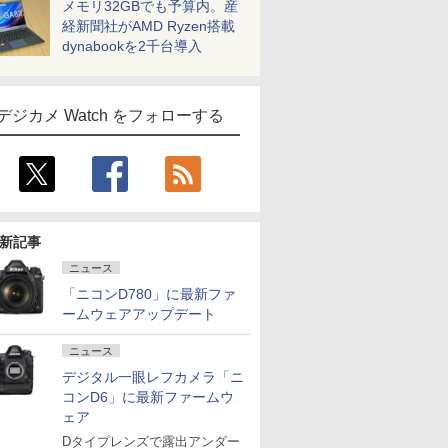
メモリ32GBでも予算内。産
経新聞社がAMD Ryzen搭載
dynabookを2千台導入
デジカメ Watch をフォローする
新記事
ニュース
「ニコンD780」に最新ファ
ームウェアアップデート
ニュース
デジタル一眼レフカメラ「ニ
コンD6」に最新ファームウ
ェア
Dタイプレンズで露出アンダー