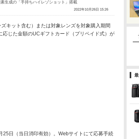
0万画素生成の「手持ちハイレゾショット」搭載
2022年10月26日 15:26
（各レンズキット含む）または対象レンズを対象購入期間
に応じた金額のUCギフトカード（プリペイド式）が
最
年1月25日（当日消印有効）。Webサイトにて応募手続