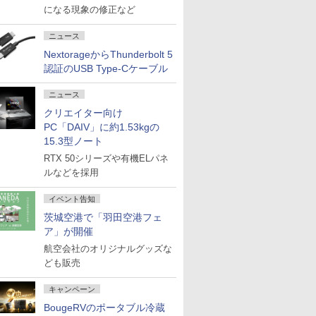
になる現象の修正など
ニュース
NextorageからThunderbolt 5
認証のUSB Type-Cケーブル
ニュース
クリエイター向け
PC「DAIV」に約1.53kgの
15.3型ノート
RTX 50シリーズや有機ELパネ
ルなどを採用
イベント告知
茨城空港で「羽田空港フェ
ア」が開催
航空会社のオリジナルグッズな
ども販売
キャンペーン
BougeRVのポータブル冷蔵