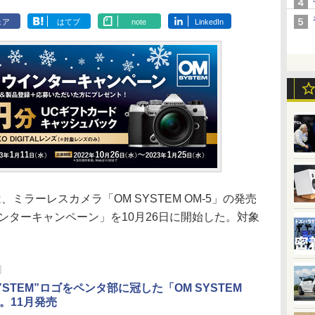
ェア
はてブ
note
LinkedIn
ミラーレスカメラ「OM SYSTEM OM-5」の発売
ウィンターキャンペーン」を10月26日に開始した。対象
。
SYSTEM”ロゴをペンタ部に冠した「OM SYSTEM
」。11月発売