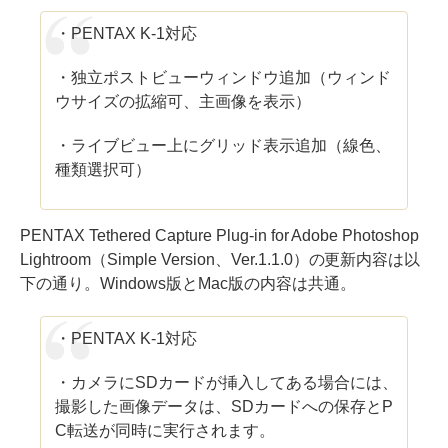
・PENTAX K-1対応
・独立ポストビューウィンドウ追加（ウィンド
ウサイズの拡縮可、主画像を表示）
・ライブビュー上にグリッド表示追加（線色、
種類選択可）
PENTAX Tethered Capture Plug-in for Adobe Photoshop
Lightroom（Simple Version、Ver.1.1.0）の更新内容は以
下の通り。Windows版とMac版の内容は共通。
・PENTAX K-1対応
・カメラにSDカードが挿入してある場合には、
撮影した画像データは、SDカードへの保存とP
C転送が同時に実行されます。