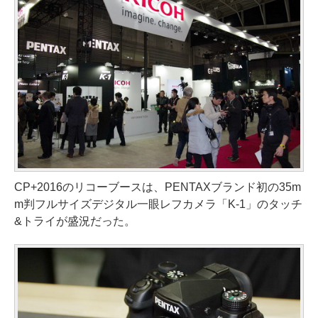
CP+2016のリコーブースは、PENTAXブランド初の35m
m判フルサイズデジタル一眼レフカメラ「K-1」のタッチ
&トライが盛況だった。