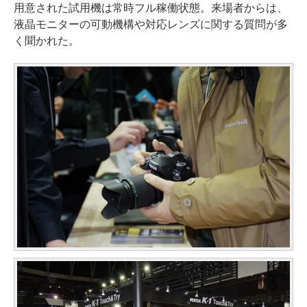
用意された試用機は常時フル稼働状態。来場者からは、
液晶モニターの可動機構や対応レンズに関する質問が多
く聞かれた。