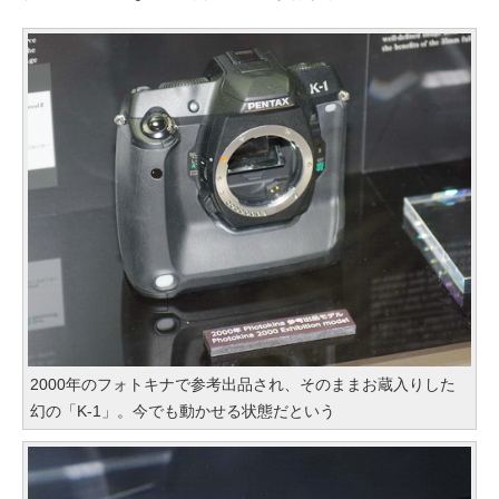
2000年のフォトキナで参考出品され、そのままお蔵入りした
幻の「K-1」。今でも動かせる状態だという