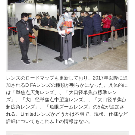
レンズのロードマップも更新しており、2017年以降に追
加されるD FAレンズの種類が明らかになった。具体的に
は「単焦点広角レンズ」、「大口径単焦点標準レン
ズ」、「大口径単焦点中望遠レンズ」、「大口径単焦点
超広角レンズ」、「魚眼ズームレンズ」の5点が追加さ
れる。Limitedレンズかどうかは不明で、現状、仕様など
詳細についてもこれ以上の情報はない。