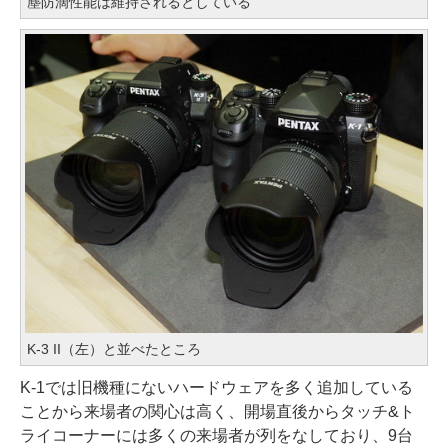
塵防滴性能は維持されるとしている
K-3 II（左）と並べたところ
K-1では旧機種にないハードウェアを多く追加している
ことから来場者の関心は高く、開場直後からタッチ&ト
ライコーナーには多くの来場者が列をなしており、9台