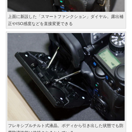
上面に新設した「スマートファンクション」ダイヤル。露出補
正やISO感度などを直接変更できる
フレキシブルチルト式液晶。ボディから引き出した状態でも防