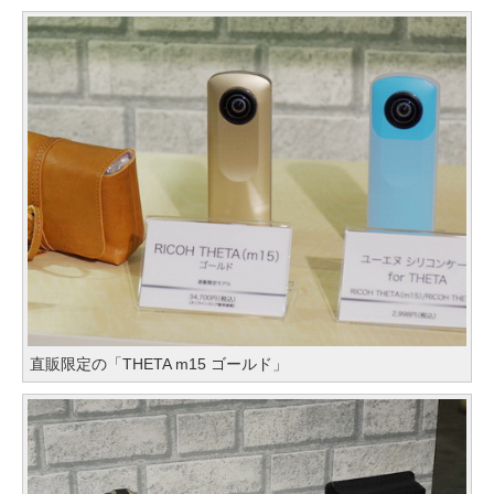
直販限定の「THETA m15 ゴールド」