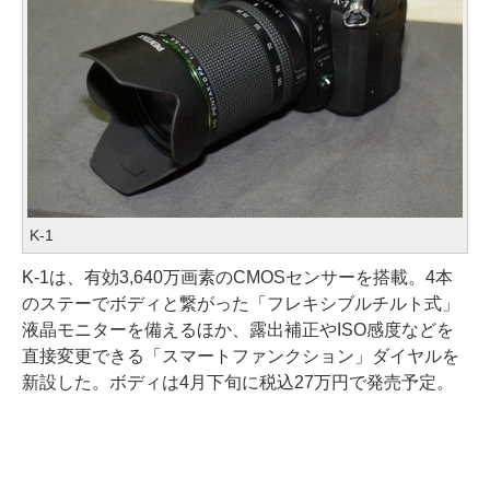
K-1
K-1は、有効3,640万画素のCMOSセンサーを搭載。4本
のステーでボディと繋がった「フレキシブルチルト式」
液晶モニターを備えるほか、露出補正やISO感度などを
直接変更できる「スマートファンクション」ダイヤルを
新設した。ボディは4月下旬に税込27万円で発売予定。