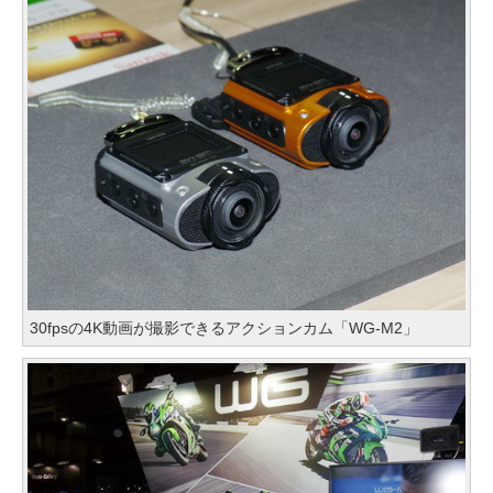
30fpsの4K動画が撮影できるアクションカム「WG-M2」