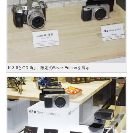
K-3 IIとGR IIは、限定のSilver Editionを展示