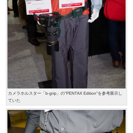
カメラホルスター「b-grip」の"PENTAX Edition"を参考展示し
ていた