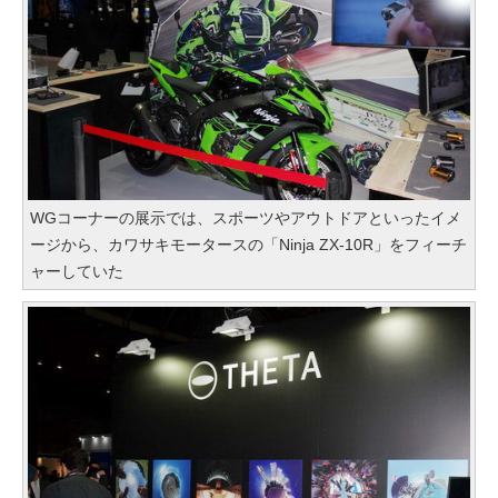
WGコーナーの展示では、スポーツやアウトドアといったイメ
ージから、カワサキモータースの「Ninja ZX-10R」をフィーチ
ャーしていた