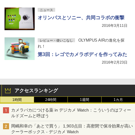
ニュース
オリンパスとソニー、共同コラボの衝撃
2016年3月11日
OLYMPUS AIRの進化を探
レビュー・使いこなし
れ！
第3回：レゴでカメラボディを作ってみた
2016年2月23日
アクセスランキング
1時間
24時間
1週間
1カ月
カメラバカにつける薬 in デジカメ Watch：こういうのはフィー
ルドズームと呼ぼう
岡嶋和幸の「あとで買う」 1,903点目：高密閉で保冷効果が高い
クーラーボックス - デジカメ Watch