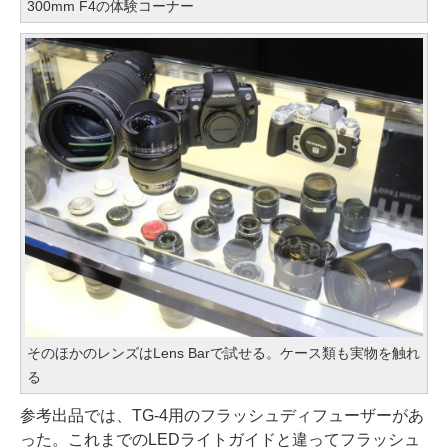
300mm F4の体験コーナー
そのほかのレンズはLens Barで試せる。ケース類も実物を触れ
る
参考出品では、TG-4用のフラッシュディフューザーがあ
った。これまでのLEDライトガイドと違ってフラッシュ