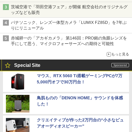
茨城空港で「羽田空港フェア」が開催 航空会社のオリジナルグ
ッズなども販売
パナソニック、レンズ一体型カメラ「LUMIX FZ85D」を7年ぶ
りにリニューアル
赤城耕一の「アカギカメラ」 第146回：PRO銘の魚眼レンズを
手にして思う、マイクロフォーサーズへの期待と可能性
もっと見る
Special Site
マウス、RTX 5060 Ti搭載ゲーミングPCが7万
5,000円オフで30万円台！
鳥肌ものの「DENON HOME」サウンドを体感
した！
クリエイティブが作った2万円台の“小さなピュ
アオーディオスピーカー”