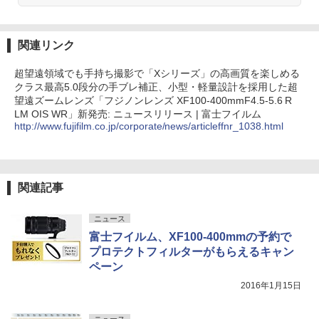
関連リンク
超望遠領域でも手持ち撮影で「Xシリーズ」の高画質を楽しめる
クラス最高5.0段分の手ブレ補正、小型・軽量設計を採用した超
望遠ズームレンズ「フジノンレンズ XF100-400mmF4.5-5.6 R
LM OIS WR」新発売: ニュースリリース | 富士フイルム
http://www.fujifilm.co.jp/corporate/news/articleffnr_1038.html
関連記事
ニュース
富士フイルム、XF100-400mmの予約で
プロテクトフィルターがもらえるキャン
ペーン
2016年1月15日
ニュース