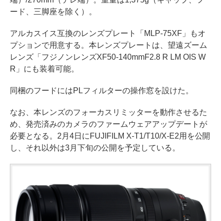
ード、三脚座を除く）。
アルカスイス互換のレンズプレート「MLP-75XF」もオ
プションで用意する。本レンズプレートは、望遠ズーム
レンズ「フジノンレンズXF50-140mmF2.8 R LM OIS W
R」にも装着可能。
同梱のフードにはPLフィルターの操作窓を設けた。
なお、本レンズのフォーカスリミッターを動作させるた
め、発売済みのカメラのファームウェアアップデートが
必要となる。2月4日にFUJIFILM X-T1/T10/X-E2用を公開
し、それ以外は3月下旬の公開を予定している。