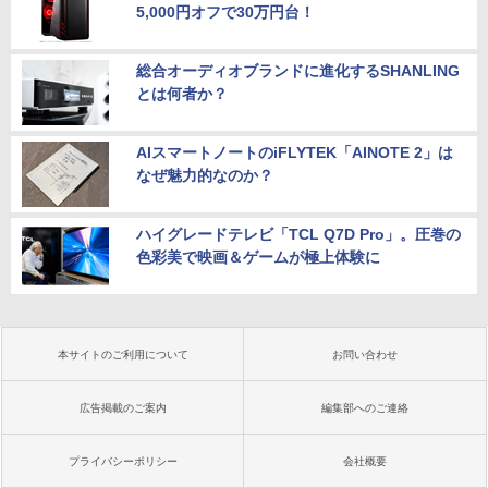
5,000円オフで30万円台！
総合オーディオブランドに進化するSHANLING
とは何者か？
AIスマートノートのiFLYTEK「AINOTE 2」は
なぜ魅力的なのか？
ハイグレードテレビ「TCL Q7D Pro」。圧巻の
色彩美で映画＆ゲームが極上体験に
本サイトのご利用について
お問い合わせ
広告掲載のご案内
編集部へのご連絡
プライバシーポリシー
会社概要