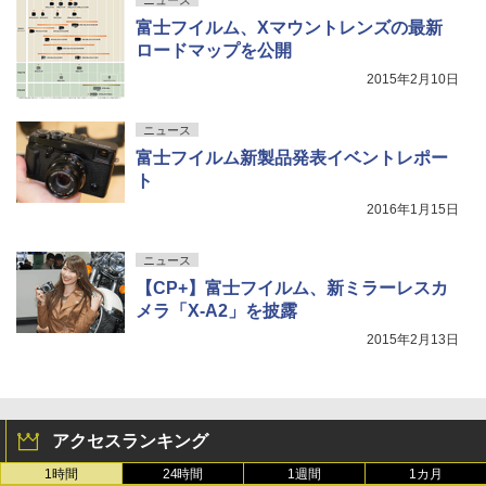
富士フイルム、Xマウントレンズの最新
ロードマップを公開
2015年2月10日
ニュース
富士フイルム新製品発表イベントレポー
ト
2016年1月15日
ニュース
【CP+】富士フイルム、新ミラーレスカ
メラ「X-A2」を披露
2015年2月13日
アクセスランキング
1時間
24時間
1週間
1カ月