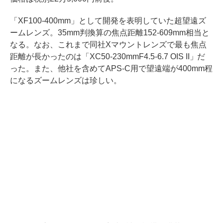
「XF100-400mm」として開発を表明していた超望遠ズ
ームレンズ。35mm判換算の焦点距離152-609mm相当と
なる。なお、これまで同社Xマウントレンズで最も焦点
距離が長かったのは「XC50-230mmF4.5-6.7 OIS II」だ
った。また、他社を含めてAPS-C用で望遠端が400mm程
になるズームレンズは珍しい。