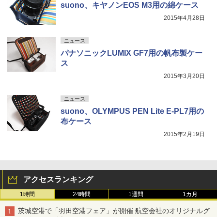
suono、キヤノンEOS M3用の綿ケース
2015年4月28日
ニュース
パナソニックLUMIX GF7用の帆布製ケー
ス
2015年3月20日
ニュース
suono、OLYMPUS PEN Lite E-PL7用の
布ケース
2015年2月19日
アクセスランキング
1時間
24時間
1週間
1カ月
茨城空港で「羽田空港フェア」が開催 航空会社のオリジナルグ