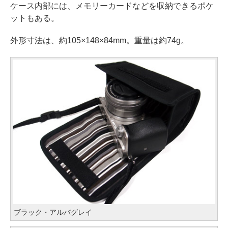
ケース内部には、メモリーカードなどを収納できるポケ
ットもある。
外形寸法は、約105×148×84mm。重量は約74g。
ブラック・アルバグレイ