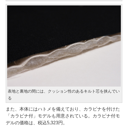
表地と裏地の間には、クッション性のあるキルト芯を挟んでい
る
また、本体にはハトメを備えており、カラビナを付けた
「カラビナ付」モデルも用意されている。カラビナ付モ
デルの価格は、税込5,323円。