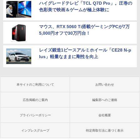
ハイグレードテレビ「TCL Q7D Pro」。圧巻の
色彩美で映画＆ゲームが極上体験に
マウス、RTX 5060 Ti搭載ゲーミングPCが7万
5,000円オフで30万円台！
レイズ鍛造1ピースアルミホイール「CE28 N-p
lus」軽量なままに剛性を向上
本サイトのご利用について
お問い合わせ
広告掲載のご案内
編集部へのご連絡
プライバシーポリシー
会社概要
インプレスグループ
特定商取引法に基づく表示