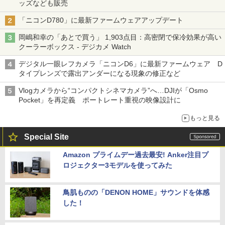
ッズなども販売
「ニコンD780」に最新ファームウェアアップデート
岡嶋和幸の「あとで買う」 1,903点目：高密閉で保冷効果が高い
クーラーボックス - デジカメ Watch
デジタル一眼レフカメラ「ニコンD6」に最新ファームウェア D
タイプレンズで露出アンダーになる現象の修正など
Vlogカメラから“コンパクトシネマカメラ”へ…DJIが「Osmo
Pocket」を再定義 ポートレート重視の映像設計に
もっと見る
Special Site
Amazon プライムデー過去最安! Anker注目プ
ロジェクター3モデルを使ってみた
鳥肌ものの「DENON HOME」サウンドを体感
した！