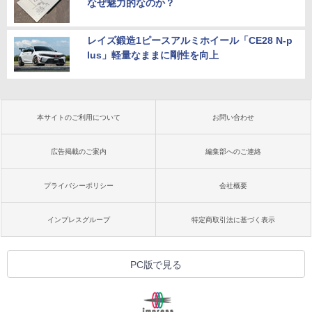
なぜ魅力的なのか？
レイズ鍛造1ピースアルミホイール「CE28 N-p
lus」軽量なままに剛性を向上
本サイトのご利用について
お問い合わせ
広告掲載のご案内
編集部へのご連絡
プライバシーポリシー
会社概要
インプレスグループ
特定商取引法に基づく表示
PC版で見る