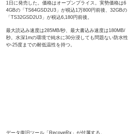
1日に発売した。価格はオープンプライス。実勢価格は6
4GBの「TS64GSD2U3」が税込1万800円前後、32GBの
「TS32GSD2U3」が税込6,180円前後。
最大読込み速度は285MB/秒、最大書込み速度は180MB/
秒。水深1mの環境で純水に30分浸しても問題ない防水性
や-25度までの耐低温性を持つ。
データ復旧ツール「RecoveRx」が付属する。