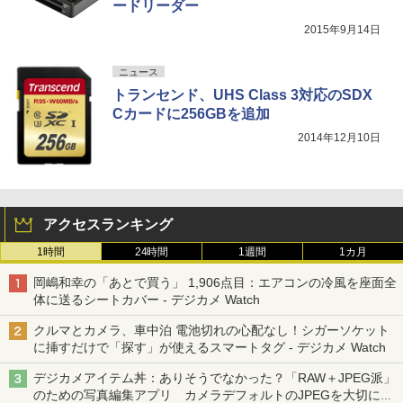
ードリーダー
2015年9月14日
ニュース
トランセンド、UHS Class 3対応のSDX
Cカードに256GBを追加
2014年12月10日
アクセスランキング
1時間
24時間
1週間
1カ月
岡嶋和幸の「あとで買う」 1,906点目：エアコンの冷風を座面全
体に送るシートカバー - デジカメ Watch
クルマとカメラ、車中泊 電池切れの心配なし！シガーソケット
に挿すだけで「探す」が使えるスマートタグ - デジカメ Watch
デジカメアイテム丼：ありそうでなかった？「RAW＋JPEG派」
のための写真編集アプリ カメラデフォルトのJPEGを大切にす