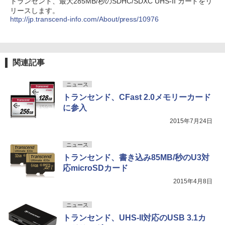
トランセンド、最大285MB/秒のSDHC/SDXC UHS-II カードをリ
リースします。
http://jp.transcend-info.com/About/press/10976
関連記事
ニュース
トランセンド、CFast 2.0メモリーカード
に参入
2015年7月24日
ニュース
トランセンド、書き込み85MB/秒のU3対
応microSDカード
2015年4月8日
ニュース
トランセンド、UHS-II対応のUSB 3.1カ