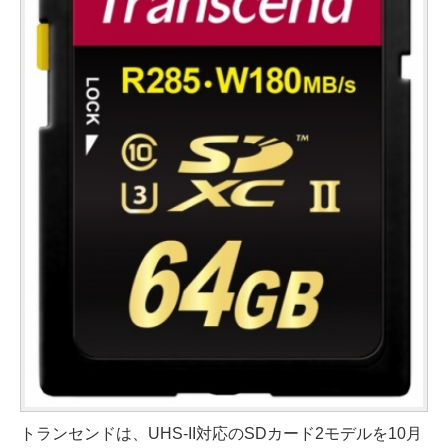
トランセンドは、UHS-II対応のSDカード2モデルを10月