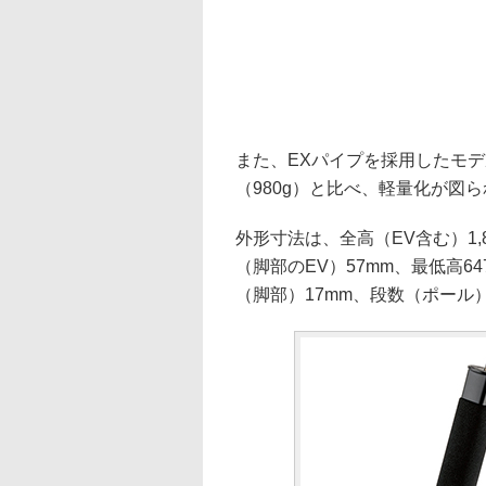
また、EXパイプを採用したモデ
（980g）と比べ、軽量化が図ら
外形寸法は、全高（EV含む）1,8
（脚部のEV）57mm、最低高64
（脚部）17mm、段数（ポール）