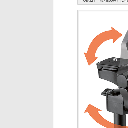
「QB-32」（税別800円）も