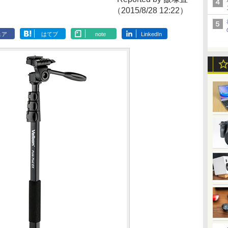
（2015/8/28 12:22）
ェア
はてブ
note
LinkedIn