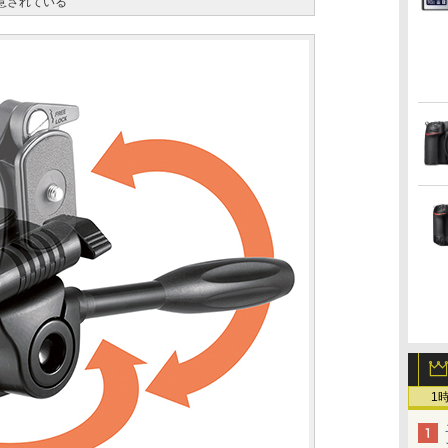
用意されている
1