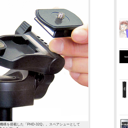
構を搭載した「PHD-32Q」。スペアシューとして