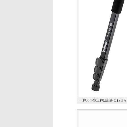
一脚と小型三脚は組み合わせら