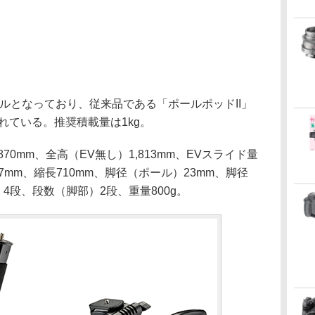
ルとなっており、従来品である「ポールポッドII」
れている。推奨積載量は1kg。
70mm、全高（EV無し）1,813mm、EVスライド量
7mm、縮長710mm、脚径（ポール）23mm、脚径
4段、段数（脚部）2段、重量800g。