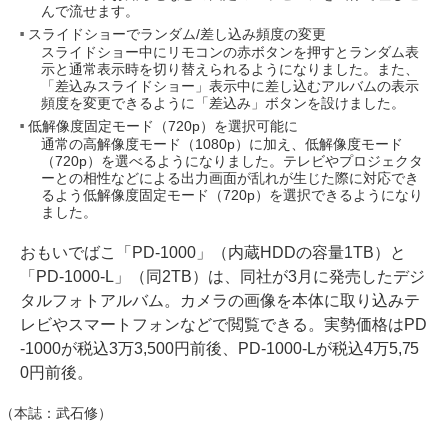
んで流せます。
スライドショーでランダム/差し込み頻度の変更
スライドショー中にリモコンの赤ボタンを押すとランダム表
示と通常表示時を切り替えられるようになりました。また、
「差込みスライドショー」表示中に差し込むアルバムの表示
頻度を変更できるように「差込み」ボタンを設けました。
低解像度固定モード（720p）を選択可能に
通常の高解像度モード（1080p）に加え、低解像度モード
（720p）を選べるようになりました。テレビやプロジェクタ
ーとの相性などによる出力画面が乱れが生じた際に対応でき
るよう低解像度固定モード（720p）を選択できるようになり
ました。
おもいでばこ「PD-1000」（内蔵HDDの容量1TB）と
「PD-1000-L」（同2TB）は、同社が3月に発売したデジ
タルフォトアルバム。カメラの画像を本体に取り込みテ
レビやスマートフォンなどで閲覧できる。実勢価格はPD
-1000が税込3万3,500円前後、PD-1000-Lが税込4万5,75
0円前後。
（本誌：武石修）