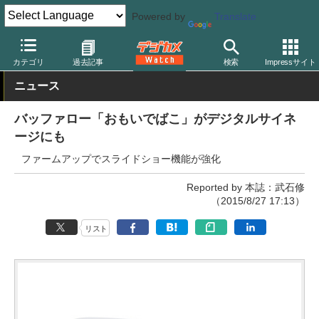
Powered by
Translate
デジカメ Watch
その他
カテゴリ
過去記事
検索
Impressサイト
ニュース
バッファロー「おもいでばこ」がデジタルサイネ
ージにも
ファームアップでスライドショー機能が強化
Reported by 本誌：武石修
（2015/8/27 17:13）
リスト