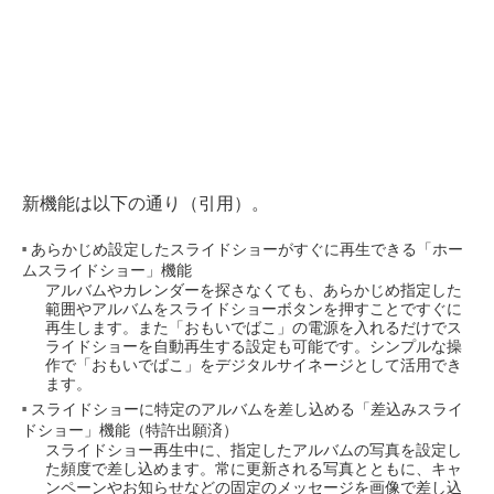
新機能は以下の通り（引用）。
あらかじめ設定したスライドショーがすぐに再生できる「ホー
ムスライドショー」機能
アルバムやカレンダーを探さなくても、あらかじめ指定した
範囲やアルバムをスライドショーボタンを押すことですぐに
再生します。また「おもいでばこ」の電源を入れるだけでス
ライドショーを自動再生する設定も可能です。シンプルな操
作で「おもいでばこ」をデジタルサイネージとして活用でき
ます。
スライドショーに特定のアルバムを差し込める「差込みスライ
ドショー」機能（特許出願済）
スライドショー再生中に、指定したアルバムの写真を設定し
た頻度で差し込めます。常に更新される写真とともに、キャ
ンペーンやお知らせなどの固定のメッセージを画像で差し込