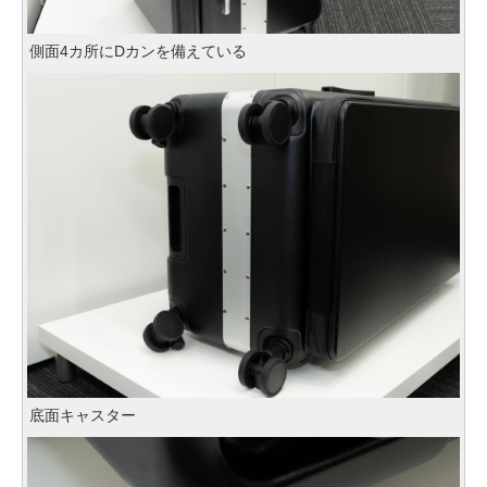
側面4カ所にDカンを備えている
底面キャスター