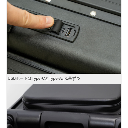
USBポートはType-CとType-Aが1基ずつ