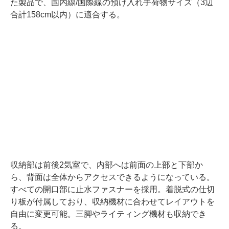
た製品で、国内線/国際線の預け入れ手荷物サイズ（3辺
合計158cm以内）に適合する。
収納部は前後2気室で、内部へは前面の上部と下部か
ら、背面は全体からアクセスできるようになっている。
すべての開口部に止水ファスナーを採用。着脱式の仕切
り板が付属しており、収納機材に合わせてレイアウトを
自由に変更可能。三脚やライティング機材も収納でき
る。