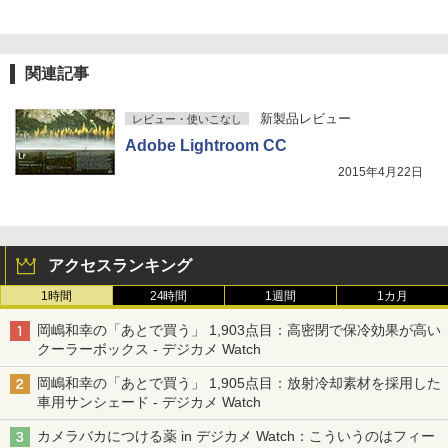
関連記事
新製品レビュー
レビュー・使いこなし
Adobe Lightroom CC
2015年4月22日
アクセスランキング
1時間
24時間
1週間
1カ月
岡嶋和幸の「あとで買う」 1,903点目：高密閉で保冷効果が高い
クーラーボックス - デジカメ Watch
岡嶋和幸の「あとで買う」 1,905点目：放射冷却素材を採用した
車用サンシェード - デジカメ Watch
カメラバカにつける薬 in デジカメ Watch：こういうのはフィー