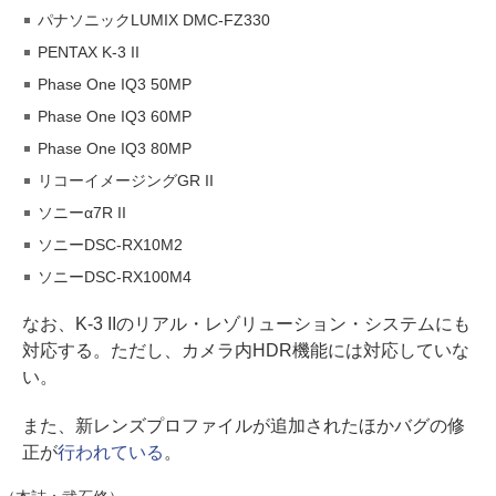
パナソニックLUMIX DMC-FZ330
PENTAX K-3 II
Phase One IQ3 50MP
Phase One IQ3 60MP
Phase One IQ3 80MP
リコーイメージングGR II
ソニーα7R II
ソニーDSC-RX10M2
ソニーDSC-RX100M4
なお、K-3 IIのリアル・レゾリューション・システムにも
対応する。ただし、カメラ内HDR機能には対応していな
い。
また、新レンズプロファイルが追加されたほかバグの修
正が
行われている
。