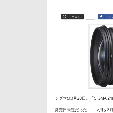
ポスト
リスト
シ
シグマは3月20日、「SIGMA 2
発売日未定だったニコン用を3