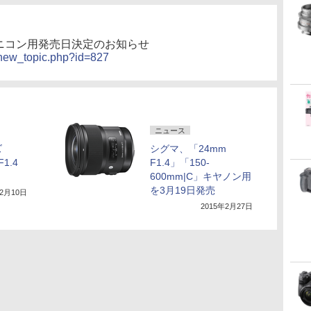
 | Art ニコン用発売日決定のお知らせ
/new_topic.php?id=827
ニュース
ズ
シグマ、「24mm
F1.4
F1.4」「150-
600mm|C」キヤノン用
を3月19日発売
年2月10日
2015年2月27日