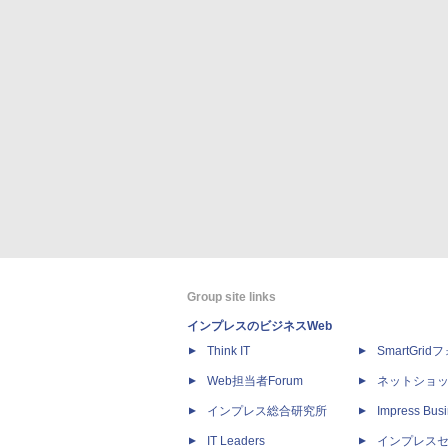
Group site links
インプレスのビジネスWeb
Think IT
SmartGri
Web担当者Forum
ネットショ
インプレス総合研究所
Impress Busi
IT Leaders
インプレス