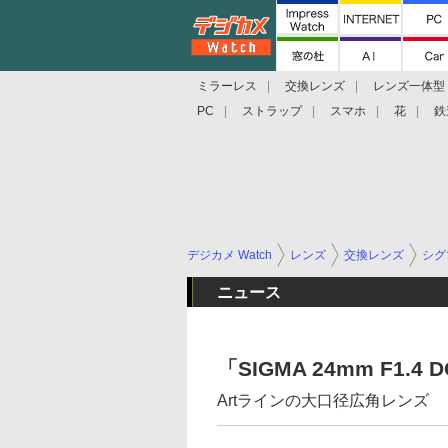
ミラーレス
交換レンズ
レンズ一体型
PC
ストラップ
スマホ
花
鉄
デジカメ Watch
レンズ
交換レンズ
シグ
ニュース
「SIGMA 24mm F1.
Artラインの大口径広角レンズ