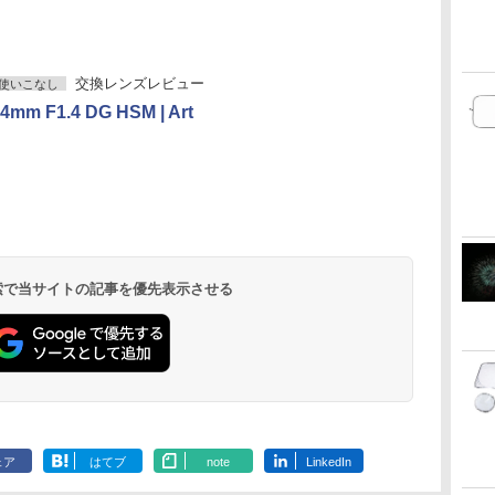
交換レンズレビュー
使いこなし
4mm F1.4 DG HSM | Art
 検索で当サイトの記事を優先表示させる
ェア
はてブ
note
LinkedIn