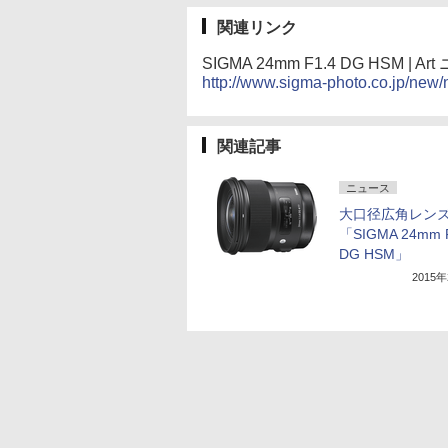
関連リンク
SIGMA 24mm F1.4 DG HSM
http://www.sigma-photo.co.jp/new
関連記事
ニュース
大口径広角レン
「SIGMA 24mm 
DG HSM」
2015