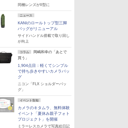
同梱レンズがII型に
ニュース
KANIのロールトップ型三脚
バッグがリニューアル
サイドハンドル搭載で取り回し
が向上
岡嶋和幸の「あとで
コラム
買う」
1,904点目：軽くてシンプル
で持ち歩きやすいカメラバッ
グ
ニコン「FLX ショルダーバッ
グ」
イベント告知
カメラのキタムラ、無料体験
イベント「夏休み親子フォト
プロジェクト」を開催
ミラーレスカメラで写真絵日記