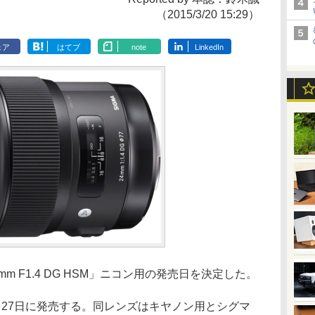
（2015/3/20 15:29）
ェア
はてブ
note
LinkedIn
4mm F1.4 DG HSM」ニコン用の発売日を決定した。
月27日に発売する。同レンズはキヤノン用とシグマ