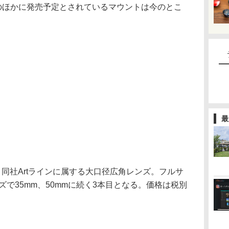
このほかに発売予定とされているマウントは今のとこ
最
 HSMは、同社Artラインに属する大口径広角レンズ。フルサ
ズで35mm、50mmに続く3本目となる。価格は税別