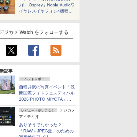
力!「Osprey」Noble Audioワ
イヤレスイヤフォン4機種を
一気に聴く
デジカメ Watch をフォローする
新記事
イベントレポート
西軽井沢の写真イベント「浅
間国際フォトフェスティバル
2026 PHOTO MIYOTA」が
開幕
デジカメ
レビュー・使いこなし
アイテム丼
ありそうでなかった？
「RAW＋JPEG派」のための