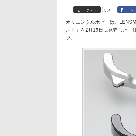
ポスト
リスト
シ
オリエンタルホビーは、LENSMA
スト」を2月19日に発売した。価
ク。