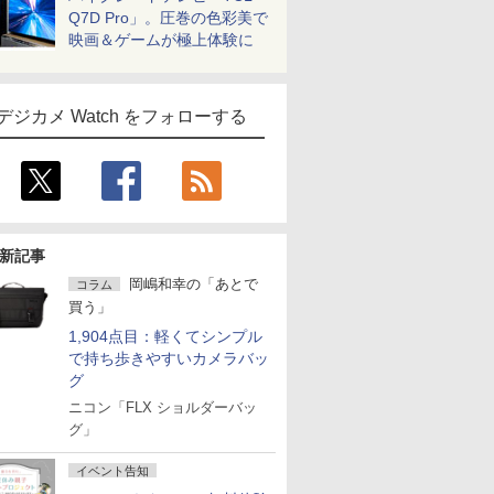
Q7D Pro」。圧巻の色彩美で
映画＆ゲームが極上体験に
デジカメ Watch をフォローする
新記事
岡嶋和幸の「あとで
コラム
買う」
1,904点目：軽くてシンプル
で持ち歩きやすいカメラバッ
グ
ニコン「FLX ショルダーバッ
グ」
イベント告知