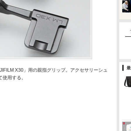
最
IFILM X30」用の親指グリップ。アクセサリーシュ
て使用する。