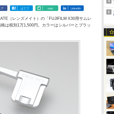
ェア
はてブ
note
LinkedIn
TE（レンズメイト）の「FUJIFILM X30用サムレ
格は税別1万1,500円。カラーはシルバーとブラッ