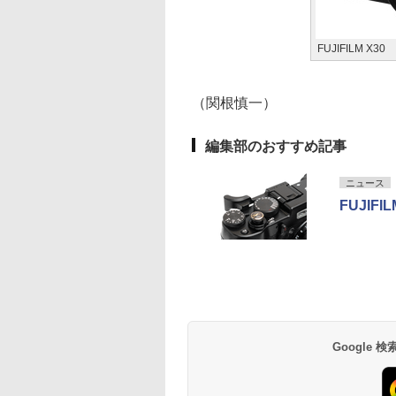
FUJIFILM X30
（関根慎一）
編集部のおすすめ記事
ニュース
FUJIF
Google