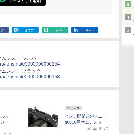
ェア
はてブ
note
LinkedIn
専用サムレスト シルバー
amera/lensmate0000006000154
専用サムレスト ブラック
amera/lensmate0000006000153
ニュース
アルミ
ヒンジ開閉式のソニー
レスト
α6000用サムレスト
2015年7月17日