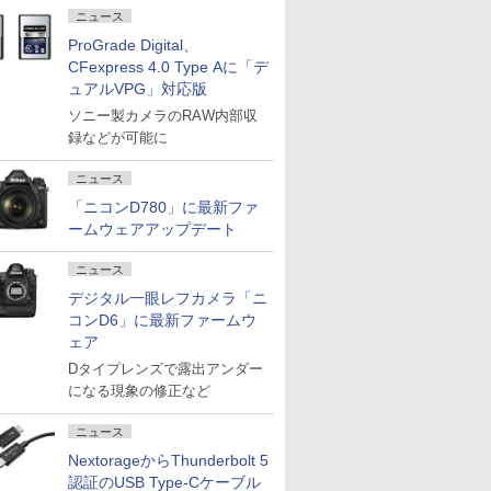
ニュース
ProGrade Digital、
CFexpress 4.0 Type Aに「デ
ュアルVPG」対応版
ソニー製カメラのRAW内部収
録などが可能に
ニュース
「ニコンD780」に最新ファ
ームウェアアップデート
ニュース
デジタル一眼レフカメラ「ニ
コンD6」に最新ファームウ
ェア
Dタイプレンズで露出アンダー
になる現象の修正など
ニュース
NextorageからThunderbolt 5
認証のUSB Type-Cケーブル