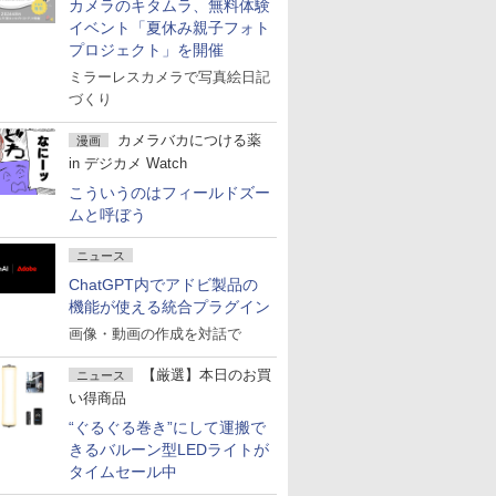
カメラのキタムラ、無料体験
イベント「夏休み親子フォト
プロジェクト」を開催
ミラーレスカメラで写真絵日記
づくり
カメラバカにつける薬
漫画
in デジカメ Watch
こういうのはフィールドズー
ムと呼ぼう
ニュース
ChatGPT内でアドビ製品の
機能が使える統合プラグイン
画像・動画の作成を対話で
【厳選】本日のお買
ニュース
い得商品
“ぐるぐる巻き”にして運搬で
きるバルーン型LEDライトが
タイムセール中