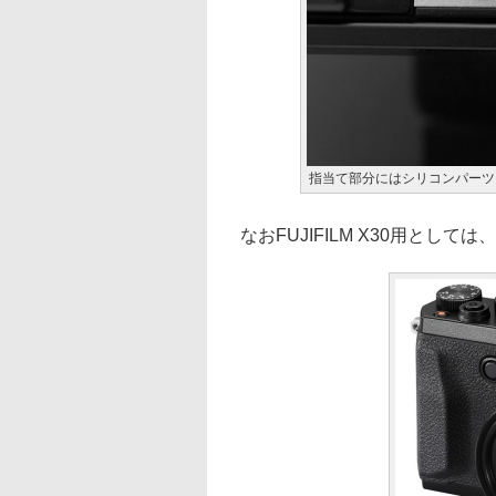
指当て部分にはシリコンパーツ
なおFUJIFILM X30用として