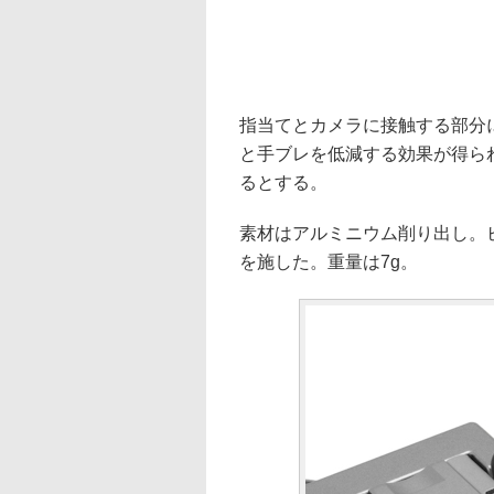
指当てとカメラに接触する部分
と手ブレを低減する効果が得ら
るとする。
素材はアルミニウム削り出し。
を施した。重量は7g。