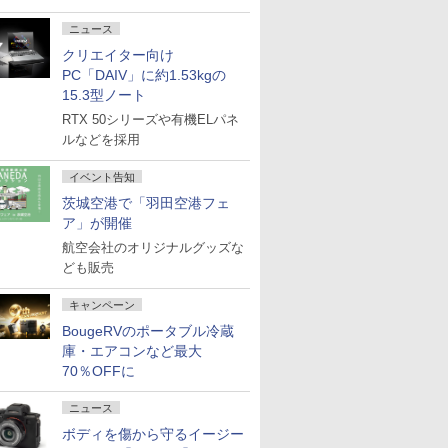
ニュース
クリエイター向け
PC「DAIV」に約1.53kgの
15.3型ノート
RTX 50シリーズや有機ELパネ
ルなどを採用
イベント告知
茨城空港で「羽田空港フェ
ア」が開催
航空会社のオリジナルグッズな
ども販売
キャンペーン
BougeRVのポータブル冷蔵
庫・エアコンなど最大
70％OFFに
ニュース
ボディを傷から守るイージー