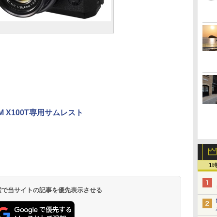
ILM X100T専用サムレスト
1
 検索で当サイトの記事を優先表示させる