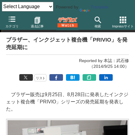
Powered by
Translate
ニュース
カテゴリ
過去記事
検索
Impressサイト
ブラザー、インクジェット複合機「PRIVIO」を発
売延期に
Reported by 本誌：武石修
（2014/9/25 14:00）
リスト
ブラザー販売は9月25日、8月28日に発表したインクジ
ェット複合機「PRIVIO」シリーズの発売延期を発表し
た。