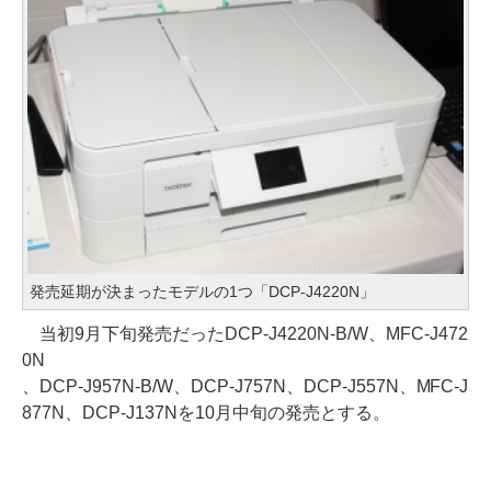
発売延期が決まったモデルの1つ「DCP-J4220N」
当初9月下旬発売だったDCP-J4220N-B/W、MFC-J472
0N
、DCP-J957N-B/W、DCP-J757N、DCP-J557N、MFC-J
877N、DCP-J137Nを10月中旬の発売とする。