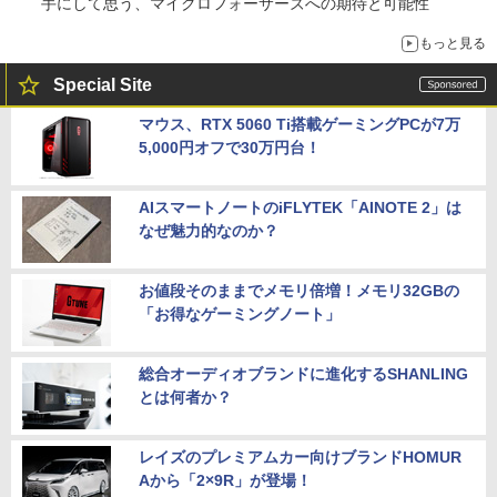
手にして思う、マイクロフォーサーズへの期待と可能性
もっと見る
Special Site
マウス、RTX 5060 Ti搭載ゲーミングPCが7万
5,000円オフで30万円台！
AIスマートノートのiFLYTEK「AINOTE 2」は
なぜ魅力的なのか？
お値段そのままでメモリ倍増！メモリ32GBの
「お得なゲーミングノート」
総合オーディオブランドに進化するSHANLING
とは何者か？
レイズのプレミアムカー向けブランドHOMUR
Aから「2×9R」が登場！