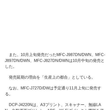
また、10月上旬発売だったMFC-J987DN/DWN、MFC-
J897DN/DWN、MFC-J827DN/DWNは10月中旬の発売と
した。
発売延期の理由を「生産上の都合」としている。
なお、MFC-J727D/DWは予定通り11月上旬に発売す
る。
DCP-J4220Nは、A3プリント、スキャナー、無線LA