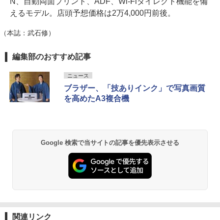
N、自動両面プリント、ADF、Wi-Fiダイレクト機能を備
えるモデル。店頭予想価格は2万4,000円前後。
（本誌：武石修）
編集部のおすすめ記事
ニュース
ブラザー、「技ありインク」で写真画質
を高めたA3複合機
Google 検索で当サイトの記事を優先表示させる
関連リンク