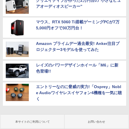
クリエイティブが作った2万円台の“小さなピュ
アオーディオスピーカー”
マウス、RTX 5060 Ti搭載ゲーミングPCが7万
5,000円オフで30万円台！
Amazon プライムデー過去最安! Anker注目プ
ロジェクター3モデルを使ってみた
レイズのパワーデザインホイール「M6」に新
色登場!!
エントリーなのに脅威の実力!「Osprey」Nobl
e Audioワイヤレスイヤフォン4機種を一気に聴
く
本サイトのご利用について
お問い合わせ