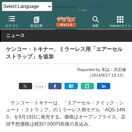
Powered by
Translate
デジカメ Watch
撮影用品
ストラップ
その他
カテゴリ
過去記事
検索
Impressサイト
ニュース
ケンコー・トキナー、ミラーレス用「エアーセル
ストラップ」を追加
Reported by 本誌：武石修
（2014/9/17 19:13）
リスト
ケンコー・トキナーは、「エアーセル・クイック・シ
ュート・ストラップ」のミラーレス用モデル「AQS-14N
S」を9月19日に発売する。価格はオープンプライス。店
頭予想価格は税別7,000円前後の見込み。