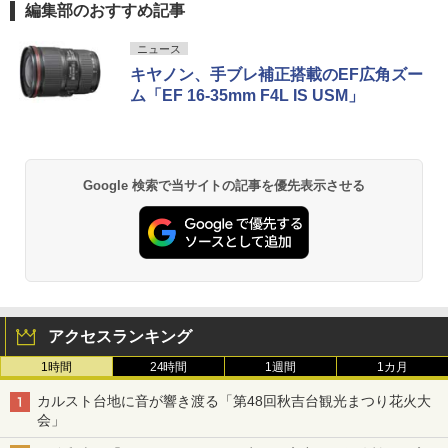
編集部のおすすめ記事
ニュース
キヤノン、手ブレ補正搭載のEF広角ズー
ム「EF 16-35mm F4L IS USM」
Google 検索で当サイトの記事を優先表示させる
アクセスランキング
1時間
24時間
1週間
1カ月
カルスト台地に音が響き渡る「第48回秋吉台観光まつり花火大
会」