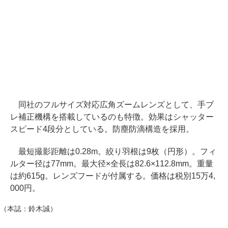
同社のフルサイズ対応広角ズームレンズとして、手ブ
レ補正機構を搭載しているのも特徴。効果はシャッター
スピード4段分としている。防塵防滴構造を採用。
最短撮影距離は0.28m。絞り羽根は9枚（円形）。フィ
ルター径は77mm。最大径×全長は82.6×112.8mm。重量
は約615g。レンズフードが付属する。価格は税別15万4,
000円。
（本誌：鈴木誠）