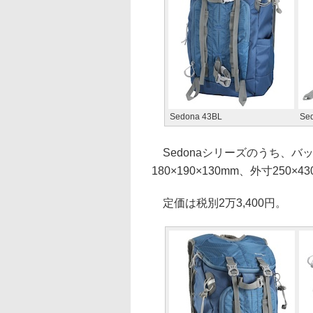
Sedona 43BL
Se
Sedonaシリーズのうち、バッ
180×190×130mm、外寸250×4
定価は税別2万3,400円。