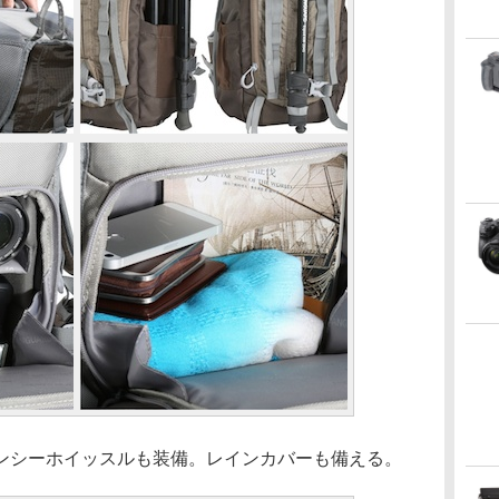
シーホイッスルも装備。レインカバーも備える。