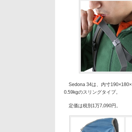
Sedona 34は、内寸190×180
0.59kgのスリングタイプ。
定価は税別1万7,090円。