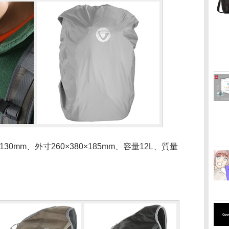
×130mm、外寸260×380×185mm、容量12L、質量