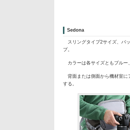
Sedona
スリングタイプ2サイズ、バッ
プ。
カラーは各サイズともブルー、
背面または側面から機材室にア
する。