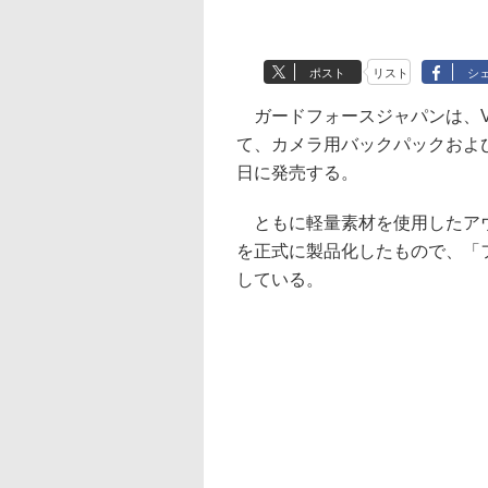
ポスト
リスト
シ
ガードフォースジャパンは、V
て、カメラ用バックパックおよびス
日に発売する。
ともに軽量素材を使用したアウト
を正式に製品化したもので、「
している。