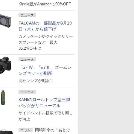
Kindle版がAmazonで50%OFF
ニュース
FALCAMの一部製品が8月19
日（木）から値下げ
カメラケージやクイックリリー
スプレートなど 最大
36.2%OFFに
ニュース
「α7 IV」「α7 III」ズームレ
ンズキットが刷新
同梱レンズがII型に
ニュース
KANIのロールトップ型三脚
バッグがリニューアル
サイドハンドル搭載で取り回し
が向上
岡嶋和幸の「あとで
コラム