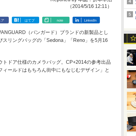
（2014/5/16 12:11）
ェア
はてブ
note
LinkedIn
ANGUARD（バンガード）ブランドの新製品とし
リングバッグの「Sedona」「Reno」を5月16
ドア仕様のカメラバッグ。CP+2014の参考出品
フィールドはもちろん街中にもなじむデザイン」と