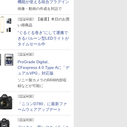
機能が使える統合プラグイン
画像・動画の作成を対話で
【厳選】本日のお買
ニュース
い得商品
“ぐるぐる巻き”にして運搬で
きるバルーン型LEDライトが
タイムセール中
ニュース
ProGrade Digital、
CFexpress 4.0 Type Aに「デ
ュアルVPG」対応版
ソニー製カメラのRAW内部収
録などが可能に
ニュース
「ニコンD780」に最新ファ
ームウェアアップデート
ニュース