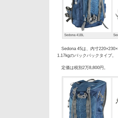
Sedona 41BL
Se
Sedona 45は、内寸220×230
1.17kgのバックパックタイプ。
定価は税別2万8,800円。