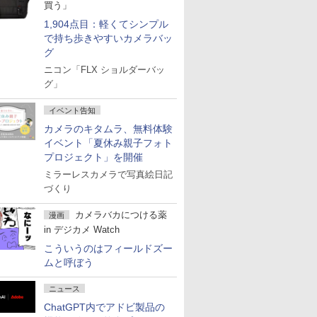
買う」
1,904点目：軽くてシンプル
で持ち歩きやすいカメラバッ
グ
ニコン「FLX ショルダーバッ
グ」
イベント告知
カメラのキタムラ、無料体験
イベント「夏休み親子フォト
プロジェクト」を開催
ミラーレスカメラで写真絵日記
づくり
カメラバカにつける薬
漫画
in デジカメ Watch
こういうのはフィールドズー
ムと呼ぼう
ニュース
ChatGPT内でアドビ製品の