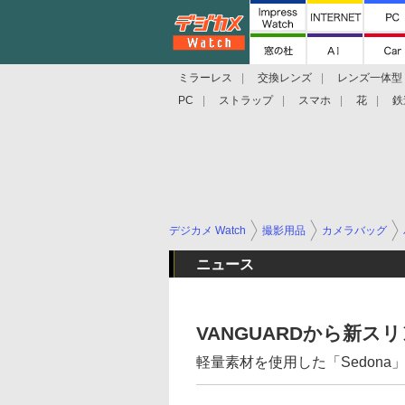
ミラーレス
交換レンズ
レンズ一体型
PC
ストラップ
スマホ
花
鉄
デジカメ Watch
撮影用品
カメラバッグ
ニュース
VANGUARDから新ス
軽量素材を使用した「Sedona」