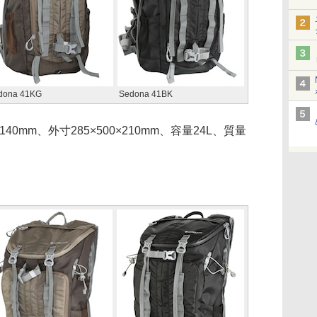
dona 41KG
Sedona 41BK
×140mm、外寸285×500×210mm、容量24L、質量