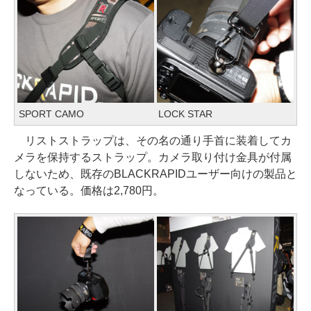
SPORT CAMO
LOCK STAR
リストストラップは、その名の通り手首に装着してカ
メラを保持するストラップ。カメラ取り付け金具が付属
しないため、既存のBLACKRAPIDユーザー向けの製品と
なっている。価格は2,780円。