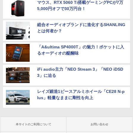
マウス、RTX 5060 Ti搭載ゲーミングPCが7万
5,000円オフで30万円台！
総合オーディオブランドに進化するSHANLING
とは何者か？
「A&ultima SP4000T」の魅力！ポケットに入
るオーディオの醍醐味
iFi audio主力「NEO Stream 3」「NEO iDSD
3」に迫る
レイズ鍛造1ピースアルミホイール「CE28 N-p
lus」軽量なままに剛性を向上
本サイトのご利用について
お問い合わせ