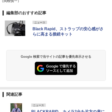
（関根慎一）
編集部のおすすめ記事
ニュース
Black Rapid、ストラップの安心感がさ
らに高まる接続キット
Google 検索で当サイトの記事を優先表示させる
関連記事
ニュース
BLACKRAPID、カメラ2台を片方の肩に