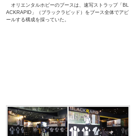
オリエンタルホビーのブースは、速写ストラップ「BL
ACKRAPID」（ブラックラピッド）をブース全体でアピ
ールする構成を採っていた。