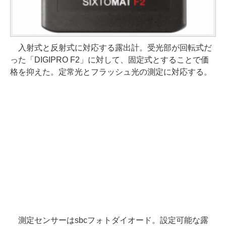
入射式と反射式に対応する露出計。受光部が回転式だ
った「DIGIPRO F2」に対して、固定式とすることで価
格を抑えた。定常光とフラッシュ光の測定に対応する。
測定センサーはsbcフォトダイオード。設定可能な露