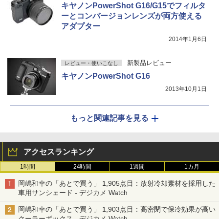
キヤノンPowerShot G16/G15でフィルタ
ーとコンバージョンレンズが両方使える
アダプター
2014年1月6日
新製品レビュー
レビュー・使いこなし
キヤノンPowerShot G16
2013年10月1日
もっと関連記事を見る
アクセスランキング
1時間
24時間
1週間
1カ月
岡嶋和幸の「あとで買う」 1,905点目：放射冷却素材を採用した
車用サンシェード - デジカメ Watch
岡嶋和幸の「あとで買う」 1,903点目：高密閉で保冷効果が高い
クーラーボックス - デジカメ Watch