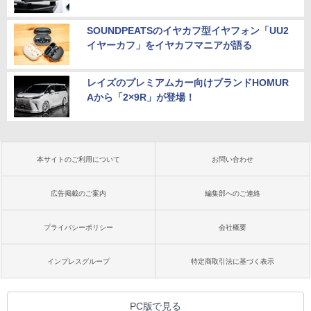
SOUNDPEATSのイヤカフ型イヤフォン「UU2
イヤーカフ」をイヤカフマニアが語る
レイズのプレミアムカー向けブランドHOMUR
Aから「2×9R」が登場！
本サイトのご利用について
お問い合わせ
広告掲載のご案内
編集部へのご連絡
プライバシーポリシー
会社概要
インプレスグループ
特定商取引法に基づく表示
PC版で見る