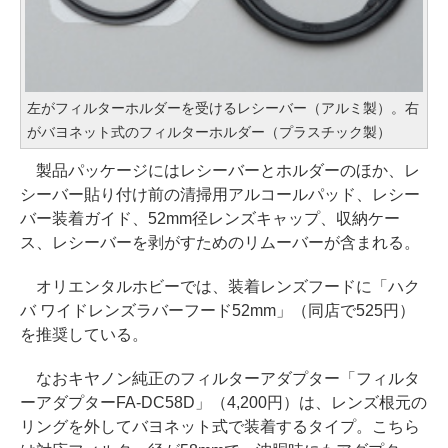
左がフィルターホルダーを受けるレシーバー（アルミ製）。右
がバヨネット式のフィルターホルダー（プラスチック製）
製品パッケージにはレシーバーとホルダーのほか、レ
シーバー貼り付け前の清掃用アルコールパッド、レシー
バー装着ガイド、52mm径レンズキャップ、収納ケー
ス、レシーバーを剥がすためのリムーバーが含まれる。
オリエンタルホビーでは、装着レンズフードに「ハク
バ ワイドレンズラバーフード52mm」（同店で525円）
を推奨している。
なおキヤノン純正のフィルターアダプター「フィルタ
ーアダプターFA-DC58D」（4,200円）は、レンズ根元の
リングを外してバヨネット式で装着するタイプ。こちら