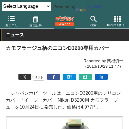
Powered by
Translate
デジカメ Watch
撮影用品
ボディケース
イージーカバー
カテゴリ
過去記事
検索
Impressサイト
ニュース
カモフラージュ柄のニコンD3200専用カバー
Reported by 関根慎一
（2013/10/29 11:47）
リスト
ジャパンホビーツールは、ニコンD3200用のシリコン
カバー「イージーカバー Nikon D3200用 カモフラージ
ュ」を10月24日に発売した。価格は4,977円。