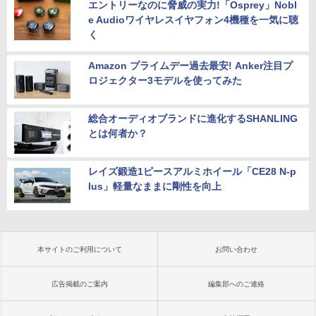
エントリーなのに脅威の実力!「Osprey」Nobl
e Audioワイヤレスイヤフォン4機種を一気に聴
く
Amazon プライムデー過去最安! Anker注目プ
ロジェクター3モデルを使ってみた
総合オーディオブランドに進化するSHANLING
とは何者か？
レイズ鍛造1ピースアルミホイール「CE28 N-p
lus」軽量なままに剛性を向上
本サイトのご利用について
お問い合わせ
広告掲載のご案内
編集部へのご連絡