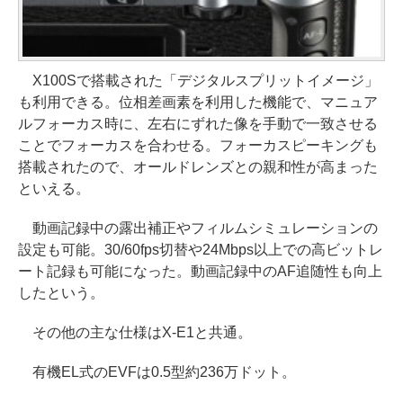
X100Sで搭載された「デジタルスプリットイメージ」
も利用できる。位相差画素を利用した機能で、マニュア
ルフォーカス時に、左右にずれた像を手動で一致させる
ことでフォーカスを合わせる。フォーカスピーキングも
搭載されたので、オールドレンズとの親和性が高まった
といえる。
動画記録中の露出補正やフィルムシミュレーションの
設定も可能。30/60fps切替や24Mbps以上での高ビットレ
ート記録も可能になった。動画記録中のAF追随性も向上
したという。
その他の主な仕様はX-E1と共通。
有機EL式のEVFは0.5型約236万ドット。