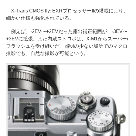
X-Trans CMOS IIとEXRプロセッサーIIの搭載により、
細かい仕様も強化されている。
例えば、-2EV〜+2EVだった露出補正範囲が、-3EV〜
+3EVに拡張。また内蔵ストロボは、X-M1からスーパーi
フラッシュを受け継いだ。照明の少ない場所でのマクロ
撮影でも、自然な撮影が可能という。