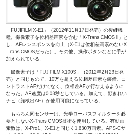
「FUJIFILM X-E1」（2012年11月17日発売）の後継機
種。撮像素子を位相差画素を含む「X-Trans CMOS II」と
し、AFレンスポンスを向上（X-E1は位相差画素のないX
-Trans CMOSだった）。その他、操作ボタンなどに手が
加えられている。
撮像素子は「FUJIFILM X100S」（2012年2月23日発
売）と同じもので、10万を超える位相差画素を装備。コ
ントラストAFだけでなく、位相差AFが行なえるように
なった。AF速度は0.08秒としている。加えて、顔きれい
ナビ（顔検出AF）が使用可能になっている。
もちろん同センサーは、光学ローパスフィルターを必
要としないX-Trans CMOS技術を使用している。有効画
素数は、X-Pro1、X-E1と同じく1,630万画素。APS-Cサ