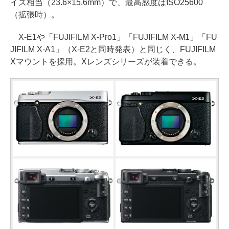
イズ相当（23.6×15.6mm）で、最高感度はISO25600
（拡張時）。
X-E1や「FUJIFILM X-Pro1」「FUJIFILM X-M1」「FU
JIFILM X-A1」（X-E2と同時発表）と同じく、FUJIFILM
Xマウントを採用。Xレンズシリーズが装着できる。