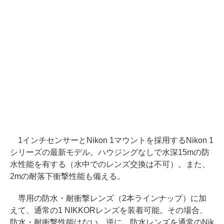
1インチセンサーとNikon 1マウントを採用するNikon 1
シリーズの最新モデル。ハウジングなしで水深15mの防
水性能を有する（水中でのレンズ交換は不可）。また、
2mの耐落下衝撃性能も備える。
専用の防水・耐衝撃レンズ（2本ラインナップ）に加
えて、通常の1 NIKKORレンズを装着可能。その場合、
防水・耐衝撃性能はない。逆に、防水レンズを通常のNik