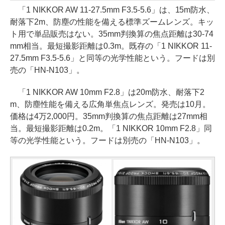
「1 NIKKOR AW 11-27.5mm F3.5-5.6」は、15m防水、
耐落下2m、防塵の性能を備える標準ズームレンズ。キッ
ト用で単品販売はない。35mm判換算の焦点距離は30-74
mm相当。最短撮影距離は0.3m。既存の「1 NIKKOR 11-
27.5mm F3.5-5.6」と同等の光学性能という。フードは別
売の「HN-N103」。
「1 NIKKOR AW 10mm F2.8」は20m防水、耐落下2
m、防塵性能を備える広角単焦点レンズ。発売は10月。
価格は4万2,000円。35mm判換算の焦点距離は27mm相
当。最短撮影距離は0.2m。「1 NIKKOR 10mm F2.8」同
等の光学性能という。フードは別売の「HN-N103」。