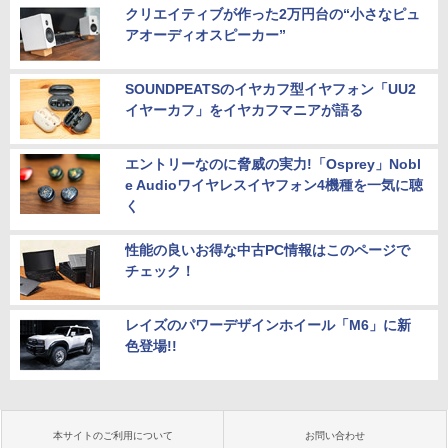
クリエイティブが作った2万円台の“小さなピュ
アオーディオスピーカー”
SOUNDPEATSのイヤカフ型イヤフォン「UU2
イヤーカフ」をイヤカフマニアが語る
エントリーなのに脅威の実力!「Osprey」Nobl
e Audioワイヤレスイヤフォン4機種を一気に聴
く
性能の良いお得な中古PC情報はこのページで
チェック！
レイズのパワーデザインホイール「M6」に新
色登場!!
本サイトのご利用について
お問い合わせ