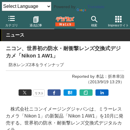
Powered by
Translate
デジカメ Watch
レンズ
交換レンズ
ニコン
カテゴリ
過去記事
検索
Impressサイト
ニュース
ニコン、世界初の防水・耐衝撃レンズ交換式デジ
カメ「Nikon 1 AW1」
防水レンズ2本をラインナップ
Reported by 本誌：折本幸治
（2013/9/19 13:29）
リスト
株式会社ニコンイメージングジャパンは、ミラーレス
カメラ「Nikon 1」の新製品「Nikon 1 AW1」を10月に発
売する。世界初の防水・耐衝撃レンズ交換式デジタルカ
メラ。