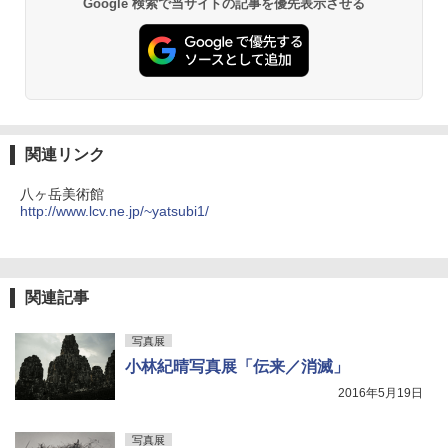
Google 検索で当サイトの記事を優先表示させる
関連リンク
八ヶ岳美術館
http://www.lcv.ne.jp/~yatsubi1/
関連記事
写真展
小林紀晴写真展「伝来／消滅」
2016年5月19日
写真展