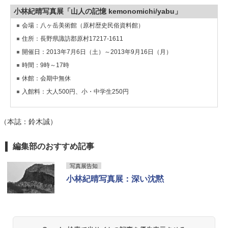
小林紀晴写真展「山人の記憶 kemonomichi/yabu」
会場：八ヶ岳美術館（原村歴史民俗資料館）
住所：長野県諏訪郡原村17217-1611
開催日：2013年7月6日（土）～2013年9月16日（月）
時間：9時～17時
休館：会期中無休
入館料：大人500円、小・中学生250円
（本誌：鈴木誠）
編集部のおすすめ記事
写真展告知
小林紀晴写真展：深い沈黙