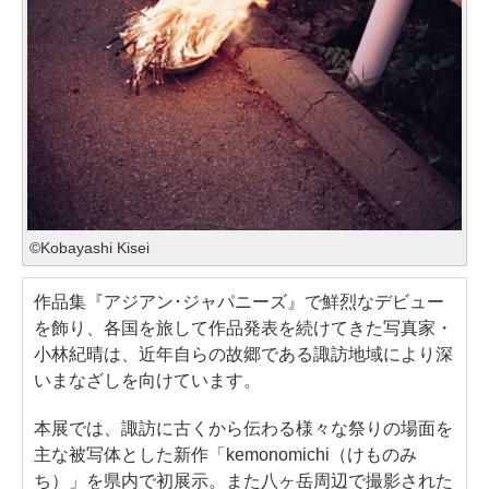
©Kobayashi Kisei
作品集『アジアン･ジャパニーズ』で鮮烈なデビュー
を飾り、各国を旅して作品発表を続けてきた写真家・
小林紀晴は、近年自らの故郷である諏訪地域により深
いまなざしを向けています。
本展では、諏訪に古くから伝わる様々な祭りの場面を
主な被写体とした新作「kemonomichi（けものみ
ち）」を県内で初展示。また八ヶ岳周辺で撮影された