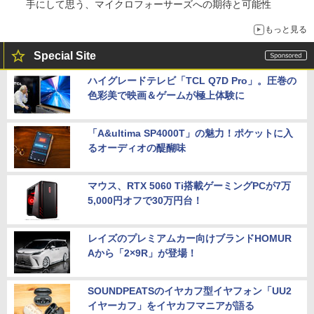
手にして思う、マイクロフォーサーズへの期待と可能性
もっと見る
Special Site
ハイグレードテレビ「TCL Q7D Pro」。圧巻の
色彩美で映画＆ゲームが極上体験に
「A&ultima SP4000T」の魅力！ポケットに入
るオーディオの醍醐味
マウス、RTX 5060 Ti搭載ゲーミングPCが7万
5,000円オフで30万円台！
レイズのプレミアムカー向けブランドHOMUR
Aから「2×9R」が登場！
SOUNDPEATSのイヤカフ型イヤフォン「UU2
イヤーカフ」をイヤカフマニアが語る