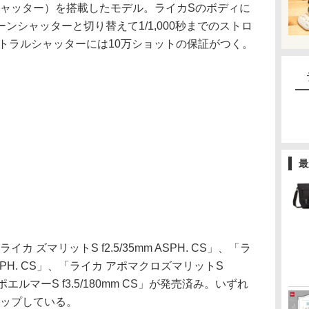
ャッター）を搭載したモデル。ライカSのボディに
ンシャッターと切り替えて1/1,000秒までのストロ
トラルシャッターには10万ショットの保証がつく。
最
ズマリットS f2.5/35mm ASPH. CS」、「ラ
 ASPH. CS」、「ライカ アポマクロズマリットS
 アポエルマーS f3.5/180mm CS」が発売済み。いずれ
ナップしている。