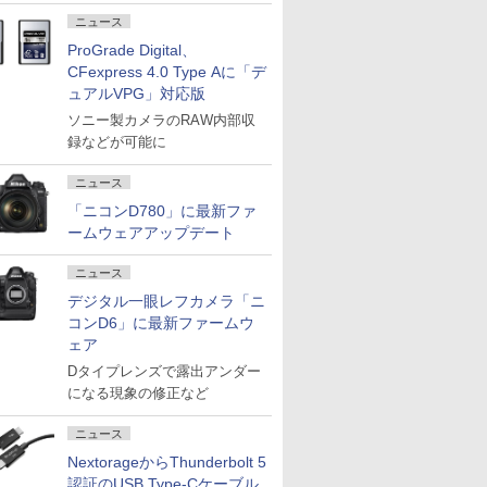
ニュース
ProGrade Digital、
CFexpress 4.0 Type Aに「デ
ュアルVPG」対応版
ソニー製カメラのRAW内部収
録などが可能に
ニュース
「ニコンD780」に最新ファ
ームウェアアップデート
ニュース
デジタル一眼レフカメラ「ニ
コンD6」に最新ファームウ
ェア
Dタイプレンズで露出アンダー
になる現象の修正など
ニュース
NextorageからThunderbolt 5
認証のUSB Type-Cケーブル