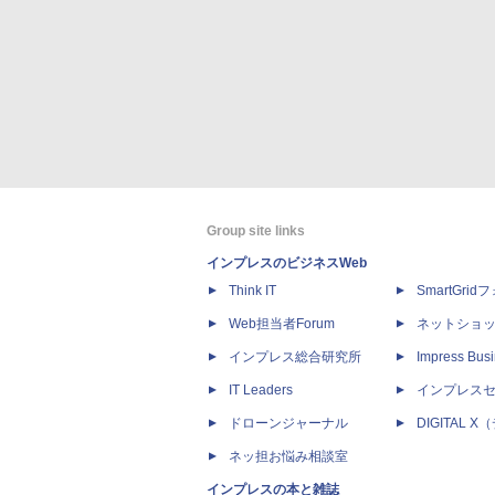
Group site links
インプレスのビジネスWeb
Think IT
SmartGri
Web担当者Forum
ネットショ
インプレス総合研究所
Impress Busi
IT Leaders
インプレス
ドローンジャーナル
DIGITAL
ネッ担お悩み相談室
インプレスの本と雑誌