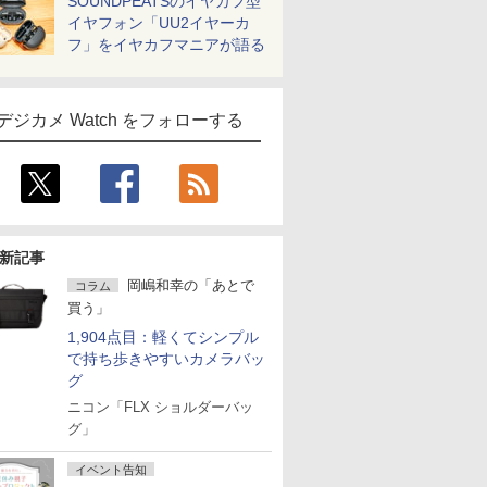
SOUNDPEATSのイヤカフ型
イヤフォン「UU2イヤーカ
フ」をイヤカフマニアが語る
デジカメ Watch をフォローする
新記事
岡嶋和幸の「あとで
コラム
買う」
1,904点目：軽くてシンプル
で持ち歩きやすいカメラバッ
グ
ニコン「FLX ショルダーバッ
グ」
イベント告知