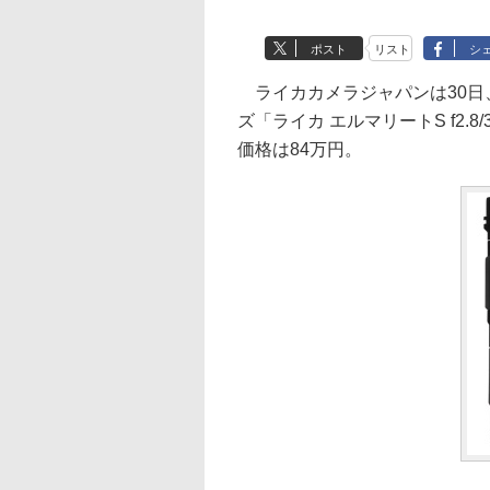
ポスト
リスト
シ
ライカカメラジャパンは30日
ズ「ライカ エルマリートS f2.8
価格は84万円。