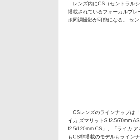
レンズ内にCS（セントラルシ
搭載されているフォーカルプレー
ボ同調撮影が可能になる。 セン
CSレンズのラインナップは「ライカ 
イカ ズマリットS f2.5/70mm
f2.5/120mm CS」、「ライカ
もCS非搭載のモデルもライン