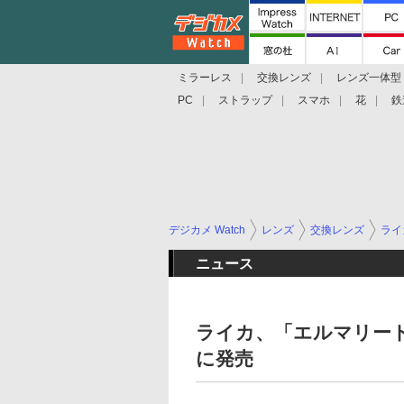
ミラーレス
交換レンズ
レンズ一体型
PC
ストラップ
スマホ
花
鉄
デジカメ Watch
レンズ
交換レンズ
ライ
ニュース
ライカ、「エルマリートS f
に発売