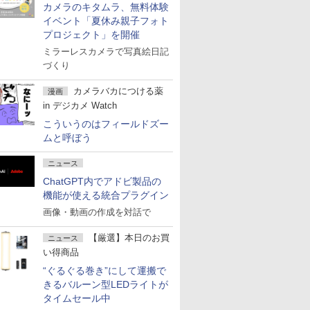
カメラのキタムラ、無料体験
イベント「夏休み親子フォト
プロジェクト」を開催
ミラーレスカメラで写真絵日記
づくり
カメラバカにつける薬
漫画
in デジカメ Watch
こういうのはフィールドズー
ムと呼ぼう
ニュース
ChatGPT内でアドビ製品の
機能が使える統合プラグイン
画像・動画の作成を対話で
【厳選】本日のお買
ニュース
い得商品
“ぐるぐる巻き”にして運搬で
きるバルーン型LEDライトが
タイムセール中