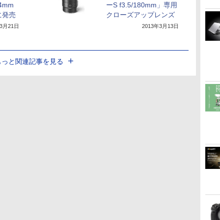
24mm
ーS f3.5/180mm」専用
に発売
クローズアップレンズ
年3月21日
2013年3月13日
もっと関連記事を見る