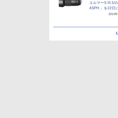
エルマーS f3.5/
ASPH.」を22日
2013