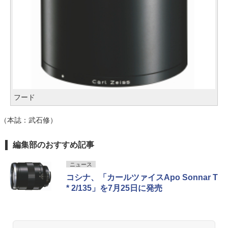
フード
（本誌：武石修）
編集部のおすすめ記事
ニュース
コシナ、「カールツァイスApo Sonnar T
* 2/135」を7月25日に発売