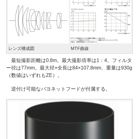
レンズ構成図
MTF曲線
最短撮影距離は0.8m。最大撮影倍率は1：4。フィルタ
ー径は77mm。最大径×全長は84×107.8mm、重量は930g
（数値はいずれもZE）。
逆付け可能なバヨネットフードが付属する。