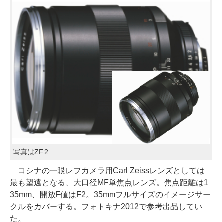
写真はZF.2
コシナの一眼レフカメラ用Carl Zeissレンズとしては
最も望遠となる、大口径MF単焦点レンズ。焦点距離は1
35mm、開放F値はF2。35mmフルサイズのイメージサー
クルをカバーする。フォトキナ2012で参考出品してい
た。