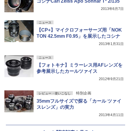
コシナCarl Zeiss Apo Sonnar T* 2/135
2013年6月7日
ニュース
【CP+】マイクロフォーサーズ用「NOK
TON 42.5mm F0.95」を展示したコシナ
2013年1月31日
ニュース
【フォトキナ】ミラーレス用AFレンズを
参考展示したカールツァイス
2012年9月21日
特別企画
レビュー・使いこなし
35mmフルサイズで探る「カール ツァイ
スレンズ」の実力
2013年4月11日