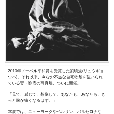
2010年ノーベル平和賞を受賞した劉暁波(リュウギョ
ウハ)、それ以来、今なお不当な自宅軟禁を強いられ
ている妻・劉霞の写真展、ついに開催。
「見て、感じて、想像して。あなたも、あなたも、き
っと胸が痛くなるはず。」
本展では、ニューヨークやベルリン、バルセロナな