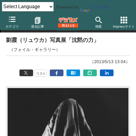
Powered by
Translate
ニュース
カテゴリ
過去記事
検索
Impressサイト
劉霞（リュウカ）写真展「沈黙の力」
（フォイル・ギャラリー）
（2013/5/13 13:04）
リスト