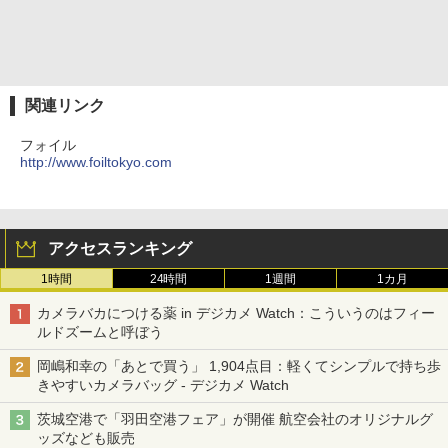
関連リンク
フォイル
http://www.foiltokyo.com
アクセスランキング
1時間
24時間
1週間
1カ月
カメラバカにつける薬 in デジカメ Watch：こういうのはフィー
ルドズームと呼ぼう
岡嶋和幸の「あとで買う」 1,904点目：軽くてシンプルで持ち歩
きやすいカメラバッグ - デジカメ Watch
茨城空港で「羽田空港フェア」が開催 航空会社のオリジナルグ
ッズなども販売