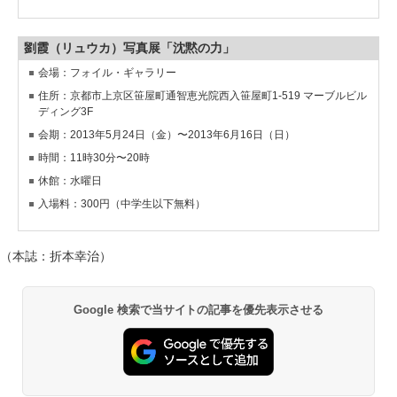
劉霞（リュウカ）写真展「沈黙の力」
会場：フォイル・ギャラリー
住所：京都市上京区笹屋町通智恵光院西入笹屋町1-519 マーブルビル
ディング3F
会期：2013年5月24日（金）〜2013年6月16日（日）
時間：11時30分〜20時
休館：水曜日
入場料：300円（中学生以下無料）
（本誌：折本幸治）
Google 検索で当サイトの記事を優先表示させる