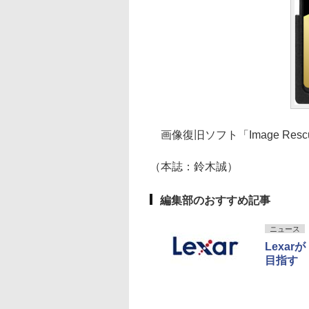
画像復旧ソフト「Image Res
（本誌：鈴木誠）
編集部のおすすめ記事
ニュース
Lexa
目指す