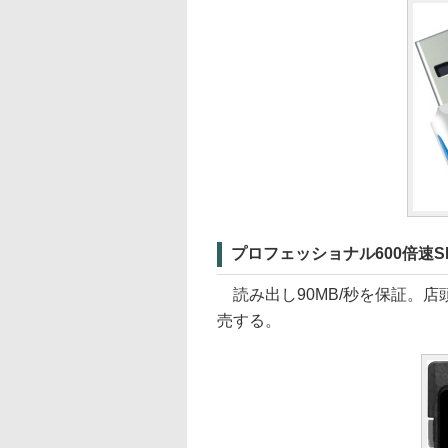
プロフェッショナル600倍速SDX
読み出し90MB/秒を保証。店頭
売する。