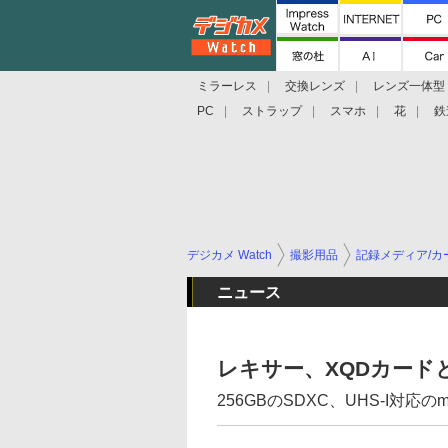
ミラーレス
交換レンズ
レンズ一体型
PC
ストラップ
スマホ
花
鉄
デジカメ Watch
撮影用品
記録メディア/カ
ニュース
レキサー、XQDカードと
256GBのSDXC、UHS-I対応のm