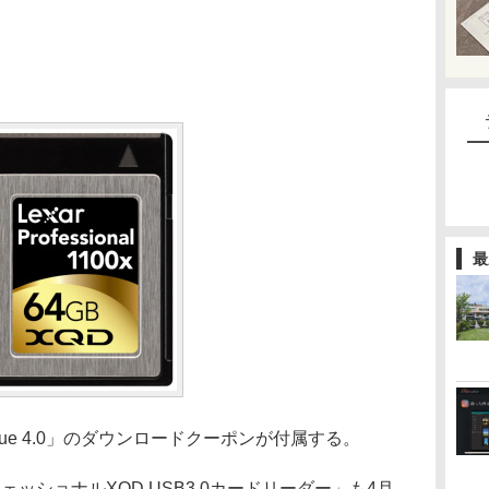
最
cue 4.0」のダウンロードクーポンが付属する。
ェッショナルXQD USB3.0カードリーダー」も4月