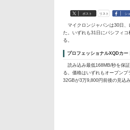
ポスト
リスト
シ
マイクロンジャパンは30日、
た。いずれも31日にパシフィコ
る。
プロフェッショナルXQDカー
読み込み最低168MB/秒を保証
る。価格はいずれもオープンプライ
32GBが3万9,800円前後の見