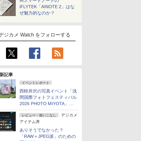
AIスマートノートの
iFLYTEK「AINOTE 2」はな
ぜ魅力的なのか？
デジカメ Watch をフォローする
新記事
イベントレポート
西軽井沢の写真イベント「浅
間国際フォトフェスティバル
2026 PHOTO MIYOTA」が
開幕
デジカメ
レビュー・使いこなし
アイテム丼
ありそうでなかった？
「RAW＋JPEG派」のための