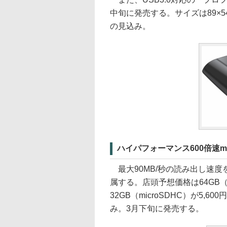
中旬に発売する。サイズは89×54
の見込み。
ハイパフォーマンス600倍速mic
最大90MB/秒の読み出し速度を謳
属する。店頭予想価格は64GB（mi
32GB（microSDHC）が5,60
み。3月下旬に発売する。