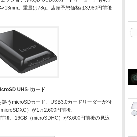
×13mm。重量は78g。店頭予想価格は3,980円前後
roSD UHS-Iカード
うmicroSDカード。USB3.0カードリーダーが付
croSDXC）が1万2,600円前後、
0円前後、16GB（microSDHC）が3,600円前後の見込