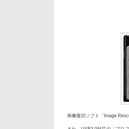
画像復旧ソフト「Image Res
また、USB3.0対応の「プロフ