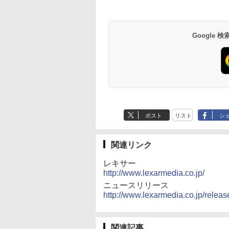
Google
ポスト
リスト
シ
関連リンク
レキサー
http://www.lexarmedia.co.jp/
ニュースリリース
http://www.lexarmedia.co.jp/relea
関連記事