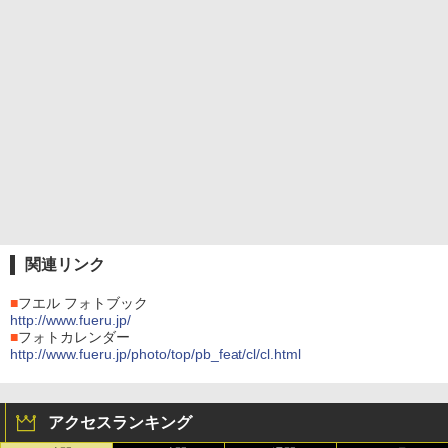
関連リンク
■
フエル フォトブック
http://www.fueru.jp/
■
フォトカレンダー
http://www.fueru.jp/photo/top/pb_feat/cl/cl.html
アクセスランキング