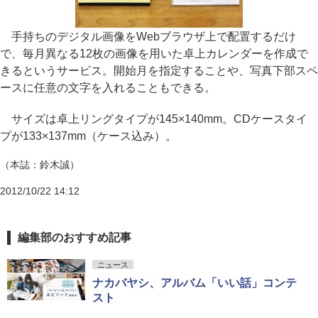
手持ちのデジタル画像をWebブラウザ上で配置するだけ
で、毎月異なる12枚の画像を用いた卓上カレンダーを作成で
きるというサービス。開始月を指定することや、写真下部スペ
ースに任意の文字を入れることもできる。
サイズは卓上リングタイプが145×140mm。CDケースタイ
プが133×137mm（ケース込み）。
（本誌：鈴木誠）
2012/10/22 14:12
編集部のおすすめ記事
ニュース
ナカバヤシ、アルバム「いい話」コンテ
スト