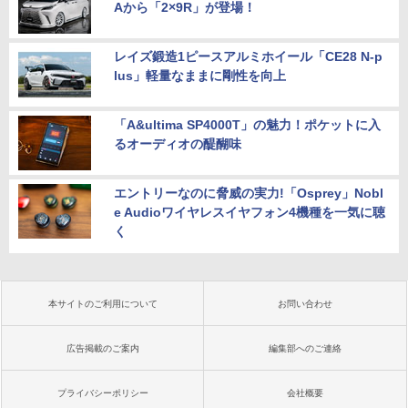
Aから「2×9R」が登場！
レイズ鍛造1ピースアルミホイール「CE28 N-p
lus」軽量なままに剛性を向上
「A&ultima SP4000T」の魅力！ポケットに入
るオーディオの醍醐味
エントリーなのに脅威の実力!「Osprey」Nobl
e Audioワイヤレスイヤフォン4機種を一気に聴
く
本サイトのご利用について
お問い合わせ
広告掲載のご案内
編集部へのご連絡
プライバシーポリシー
会社概要