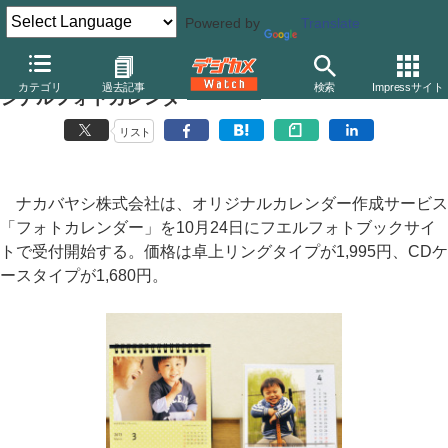
Powered by
Translate
ナカバヤシ、ブラウザ上でレイアウトできる卓上オリ
カテゴリ
過去記事
検索
Impressサイト
ジナルフォトカレンダー
リスト
ナカバヤシ株式会社は、オリジナルカレンダー作成サービス
「フォトカレンダー」を10月24日にフエルフォトブックサイ
トで受付開始する。価格は卓上リングタイプが1,995円、CDケ
ースタイプが1,680円。