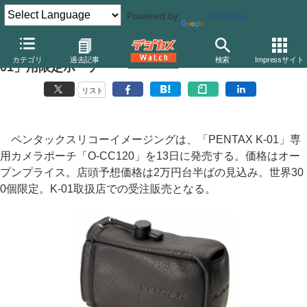
Powered by
Translate
ペンタックス、マーク・ニューソン氏デザインの「K-
カテゴリ
過去記事
検索
Impressサイト
01」用限定ポーチ
リスト
ペンタックスリコーイメージングは、「PENTAX K-01」専
用カメラポーチ「O-CC120」を13日に発売する。価格はオー
プンプライス。店頭予想価格は2万円台半ばの見込み。世界30
0個限定。K-01取扱店での受注販売となる。