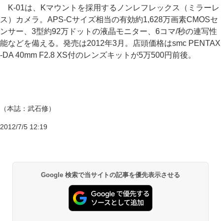
K-01は、Kマウントを採用するノンレフレックス（ミラーレ
ス）カメラ。APS-Cサイズ相当の有効約1,628万画素CMOSセ
ンサー、3型約92万ドットの液晶モニター、6コマ/秒の連写性
能などを備える。発売は2012年3月。店頭価格はsmc PENTAX
-DA 40mm F2.8 XS付のレンズキットが5万500円前後。
（本誌：武石修）
2012/7/5 12:19
Google 検索で当サイトの記事を優先表示させる