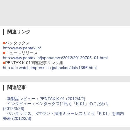
関連リンク
■
ペンタックス
http://www.pentax.jp/
■
ニュースリリース
http://www.pentax.jp/japan/news/2012/20120705_01.html
■
PENTAX K-01関連記事リンク集
http://dc.watch.impress.co.jp/backno/dslr/1396.html
関連記事
・
新製品レビュー：PENTAX K-01 (2012/4/2)
・
インタビュー：ペンタックスに訊く「K-01」のこだわり
(2012/3/26)
・
ペンタックス、Kマウント採用ミラーレスカメラ「K-01」を国内
発表 (2012/2/8)