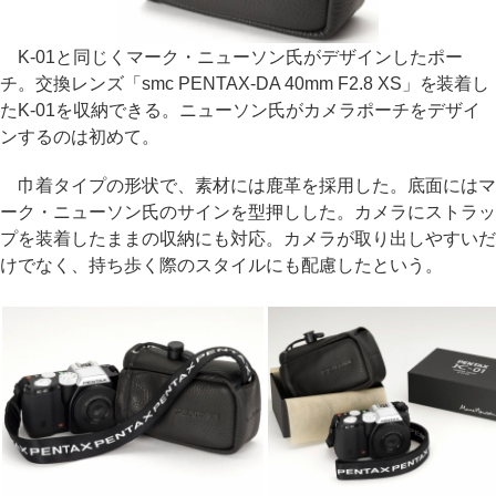
K-01と同じくマーク・ニューソン氏がデザインしたポー
チ。交換レンズ「smc PENTAX-DA 40mm F2.8 XS」を装着し
たK-01を収納できる。ニューソン氏がカメラポーチをデザイ
ンするのは初めて。
巾着タイプの形状で、素材には鹿革を採用した。底面にはマ
ーク・ニューソン氏のサインを型押しした。カメラにストラッ
プを装着したままの収納にも対応。カメラが取り出しやすいだ
けでなく、持ち歩く際のスタイルにも配慮したという。