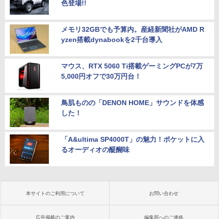
色登場!!
メモリ32GBでも予算内。産経新聞社がAMD R
yzen搭載dynabookを2千台導入
マウス、RTX 5060 Ti搭載ゲーミングPCが7万
5,000円オフで30万円台！
鳥肌ものの「DENON HOME」サウンドを体感
した！
「A&ultima SP4000T」の魅力！ポケットに入
るオーディオの醍醐味
本サイトのご利用について
お問い合わせ
広告掲載のご案内
編集部へのご連絡