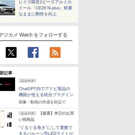
レイズ鍛造1ピースアルミホ
イール「CE28 N-plus」軽量
なままに剛性を向上
デジカメ Watch をフォローする
新記事
ニュース
ChatGPT内でアドビ製品の
機能が使える統合プラグイン
画像・動画の作成を対話で
【厳選】本日のお買
ニュース
い得商品
“ぐるぐる巻き”にして運搬で
きるバルーン型LEDライトが