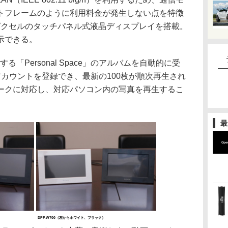
トフレームのように利用料金が発生しない点を特徴
80ピクセルのタッチパネル式液晶ディスプレイを搭載。
示できる。
る「Personal Space」のアルバムを自動的に受
カウントを登録でき、最新の100枚が順次再生され
ークに対応し、対応パソコン内の写真を再生するこ
最
DPF-W700（左からホワイト、ブラック）