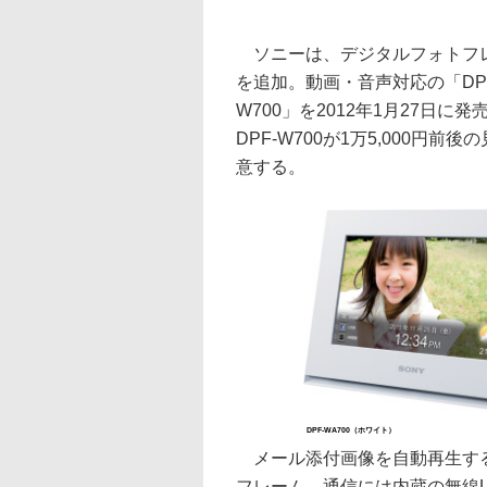
ソニーは、デジタルフォトフレー
を追加。動画・音声対応の「DPF-
W700」を2012年1月27日に
DPF-W700が1万5,000
意する。
DPF-WA700（ホワイト）
メール添付画像を自動再生する
フレーム。通信には内蔵の無線LAN（