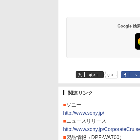
Google
ポスト
リスト
シ
関連リンク
■
ソニー
http://www.sony.jp/
■
ニュースリリース
http://www.sony.jp/CorporateCruis
■
製品情報（DPF-WA700）