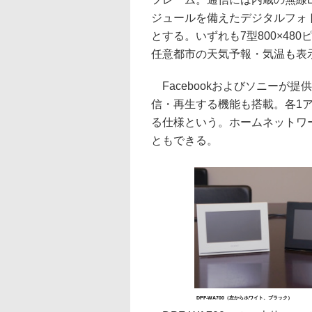
ジュールを備えたデジタルフォ
とする。いずれも7型800×4
任意都市の天気予報・気温も表
Facebookおよびソニーが提供す
信・再生する機能も搭載。各1ア
る仕様という。ホームネットワ
ともできる。
DPF-WA700（左からホワイト、ブラック）