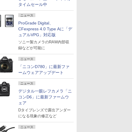
タイムセール中
ニュース
ProGrade Digital、
CFexpress 4.0 Type Aに「デ
ュアルVPG」対応版
ソニー製カメラのRAW内部収
録などが可能に
ニュース
「ニコンD780」に最新ファ
ームウェアアップデート
ニュース
デジタル一眼レフカメラ「ニ
コンD6」に最新ファームウ
ェア
Dタイプレンズで露出アンダー
になる現象の修正など
ニュース