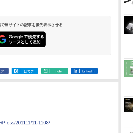
 検索で当サイトの記事を優先表示させる
ェア
はてブ
note
LinkedIn
e/Press/201111/11-1108/