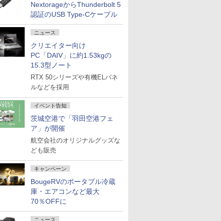
NextorageからThunderbolt 5
認証のUSB Type-Cケーブル
ニュース
クリエイター向け
PC「DAIV」に約1.53kgの
15.3型ノート
RTX 50シリーズや有機ELパネ
ルなどを採用
イベント告知
茨城空港で「羽田空港フェ
ア」が開催
航空会社のオリジナルグッズな
ども販売
キャンペーン
BougeRVのポータブル冷蔵
庫・エアコンなど最大
70％OFFに
ニュース