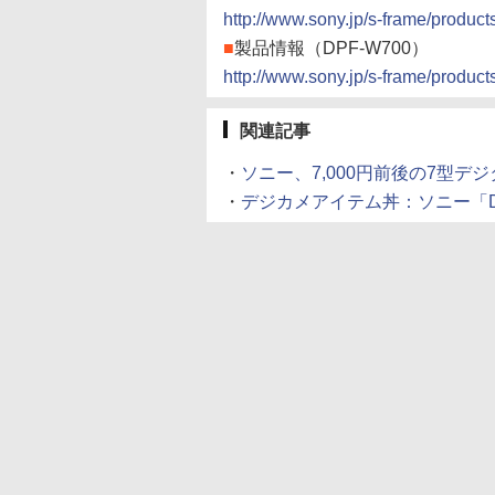
http://www.sony.jp/s-frame/produ
■
製品情報（DPF-W700）
http://www.sony.jp/s-frame/produ
関連記事
・
ソニー、7,000円前後の7型デジタル
・
デジカメアイテム丼：ソニー「DPF-XR