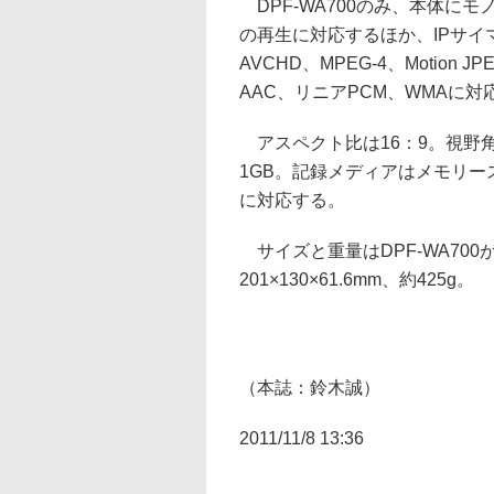
DPF-WA700のみ、本体に
の再生に対応するほか、IPサイマル
AVCHD、MPEG-4、Motion
AAC、リニアPCM、WMAに対
アスペクト比は16：9。視野角
1GB。記録メディアはメモリー
に対応する。
サイズと重量はDPF-WA700が約20
201×130×61.6mm、約425g。
（本誌：鈴木誠）
2011/11/8 13:36