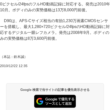
0ピクセル/24fpsのフルHD動画記録に対応する。発売は2010年
10月。ボディのみの実勢価格は13万8,000円前後。
D90は、APS-Cサイズ相当の有効1,230万画素CMOSセンサ
ーを搭載し、最大1,280×720ピクセル/24fpsのHD動画記録に対
応するデジタル一眼レフカメラ。発売は2008年9月。ボディの
みの実勢価格は8万3,600円前後。
（本誌：鈴木誠）
2010/12/22 12:35
Google 検索で当サイトの記事を優先表示させる