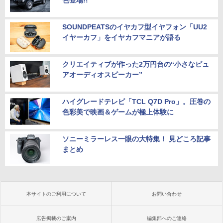
色登場!!
SOUNDPEATSのイヤカフ型イヤフォン「UU2
イヤーカフ」をイヤカフマニアが語る
クリエイティブが作った2万円台の“小さなピュ
アオーディオスピーカー”
ハイグレードテレビ「TCL Q7D Pro」。圧巻の
色彩美で映画＆ゲームが極上体験に
ソニーミラーレス一眼の大特集！ 見どころ記事
まとめ
本サイトのご利用について
お問い合わせ
広告掲載のご案内
編集部へのご連絡