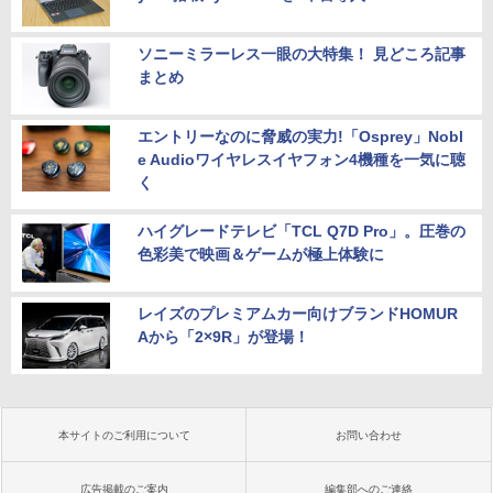
ソニーミラーレス一眼の大特集！ 見どころ記事
まとめ
エントリーなのに脅威の実力!「Osprey」Nobl
e Audioワイヤレスイヤフォン4機種を一気に聴
く
ハイグレードテレビ「TCL Q7D Pro」。圧巻の
色彩美で映画＆ゲームが極上体験に
レイズのプレミアムカー向けブランドHOMUR
Aから「2×9R」が登場！
本サイトのご利用について
お問い合わせ
広告掲載のご案内
編集部へのご連絡