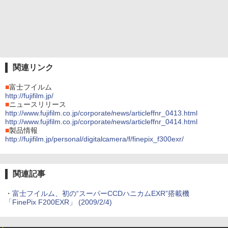
関連リンク
■
富士フイルム
http://fujifilm.jp/
■
ニュースリリース
http://www.fujifilm.co.jp/corporate/news/articleffnr_0413.html
http://www.fujifilm.co.jp/corporate/news/articleffnr_0414.html
■
製品情報
http://fujifilm.jp/personal/digitalcamera/f/finepix_f300exr/
関連記事
・
富士フイルム、初の“スーパーCCDハニカムEXR”搭載機
「FinePix F200EXR」 (2009/2/4)