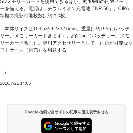
SDメモリーカードを使用できるほか、約40MBの内蔵メモリ
ーを備える。電源はリチウムイオン充電池「NP-50」。CIPA
準拠の撮影可能枚数は約250枚。
本体サイズは103.5×59.2×32.6mm、重量は約195g（バッテ
リー、メモリーカード含まず）、約215g（バッテリー、メモ
リーカード含む）。専用アクセサリーとして、両別が可能なソ
フトケース（別売）を用意する。
（）
2010/7/21 14:05
Google 検索で当サイトの記事を優先表示させる