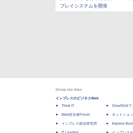
プレイシステムを開発
Group site links
インプレスのビジネスWeb
Think IT
SmartGri
Web担当者Forum
ネットショ
インプレス総合研究所
Impress Busi
IT Leaders
インプレス