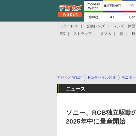
ミラーレス
交換レンズ
レンズ一体型
PC
ストラップ
スマホ
花
鉄
デジカメ Watch
PC/モバイル関連
モニター
ニュース
ソニー、RGB独立駆動
2025年中に量産開始