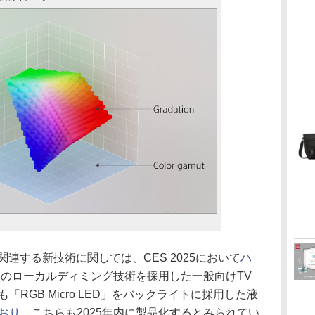
連する新技術に関しては、CES 2025において
ハ
 LEDのローカルディミング技術を採用した一般向けTV
も「RGB Micro LED」をバックライトに採用した液
おり
、こちらも2025年内に製品化するとみられてい