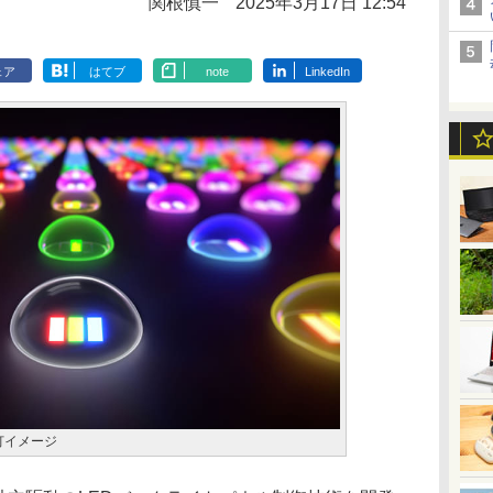
関根慎一
2025年3月17日 12:54
ェア
はてブ
note
LinkedIn
灯イメージ