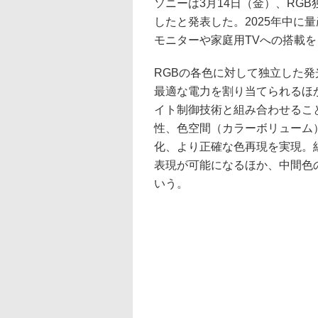
ソニーは3月14日（金）、RG
したと発表した。2025年中に
モニターや家庭用TVへの搭載
RGBの各色に対して独立した
最適な電力を割り当てられるほ
イト制御技術と組み合わせるこ
性、色空間（カラーボリューム
化、より正確な色再現を実現。
表現が可能になるほか、中間色
いう。