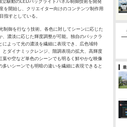
B独立駆動のLEDバックライトパネル制御技術を開発
量産を開始し、クリエイター向けのコンテンツ制作用
を目指すとしている。
発光制御を行なう技術。各色に対してシーンに応じた
か、濃淡に応じた輝度調整が可能。独自のバックラ
とによって光の濃淡を繊細に表現でき、広色域特
）とダイナミックレンジ、階調表現の拡大、高輝度
紅葉や空など単色のシーンでも明るく鮮やかな映像
の多いシーンでも明暗の違いを繊細に表現できると
最