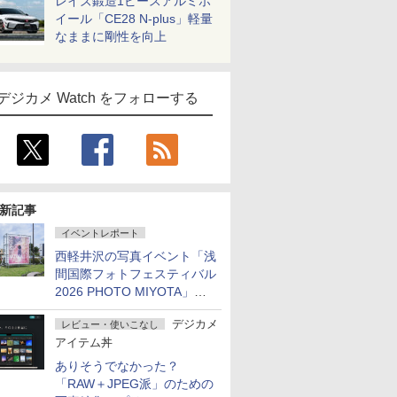
レイズ鍛造1ピースアルミホ
イール「CE28 N-plus」軽量
なままに剛性を向上
デジカメ Watch をフォローする
新記事
イベントレポート
西軽井沢の写真イベント「浅
間国際フォトフェスティバル
2026 PHOTO MIYOTA」が
開幕
デジカメ
レビュー・使いこなし
アイテム丼
ありそうでなかった？
「RAW＋JPEG派」のための