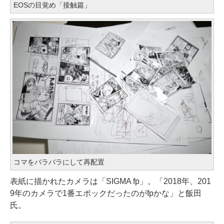
EOSの目覚め「接触篇」
コマをバラバラにして再配置
表紙に描かれたカメラは「SIGMA fp」。「2018年、201
9年のカメラで1番エポックだったのがfpかな」と飯田
氏。