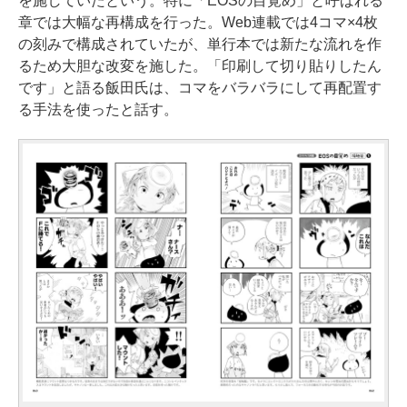
を施していたという。特に「EOSの目覚め」と呼ばれる
章では大幅な再構成を行った。Web連載では4コマ×4枚
の刻みで構成されていたが、単行本では新たな流れを作
るため大胆な改変を施した。「印刷して切り貼りしたん
です」と語る飯田氏は、コマをバラバラにして再配置す
る手法を使ったと話す。