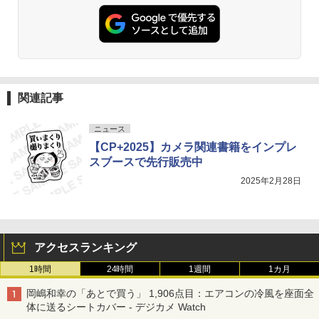
関連記事
ニュース
【CP+2025】カメラ関連書籍をインプレ
スブースで先行販売中
2025年2月28日
アクセスランキング
1時間
24時間
1週間
1カ月
岡嶋和幸の「あとで買う」 1,906点目：エアコンの冷風を座面全
体に送るシートカバー - デジカメ Watch