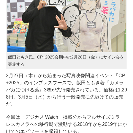
飯田ともき氏。CP+2025会期中の2月28日（金）にサイン会を
実施する
2月27日（木）から始まった写真映像関連イベント「CP
+2025」のインプレスブースで、飯田ともき著『カメラ
バカにつける薬』3巻が先行発売されている。価格は1,29
8円。3月5日（水）から行う一般発売に先駆けての販売
だ。
今回は「デジカメ Watch」掲載分からフルサイズミラー
レスカメラへの移行期で激動する2018年から2019年にか
けてのエピソードを収録している。