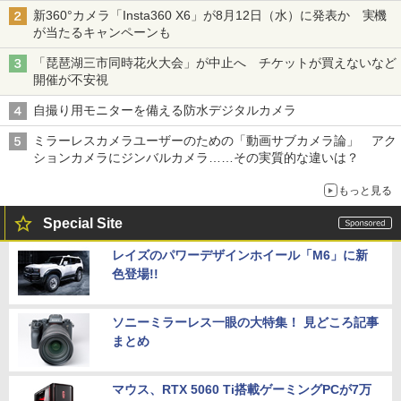
新360°カメラ「Insta360 X6」が8月12日（水）に発表か 実機
が当たるキャンペーンも
「琵琶湖三市同時花火大会」が中止へ チケットが買えないなど
開催が不安視
自撮り用モニターを備える防水デジタルカメラ
ミラーレスカメラユーザーのための「動画サブカメラ論」 アク
ションカメラにジンバルカメラ……その実質的な違いは？
もっと見る
Special Site
レイズのパワーデザインホイール「M6」に新
色登場!!
ソニーミラーレス一眼の大特集！ 見どころ記事
まとめ
マウス、RTX 5060 Ti搭載ゲーミングPCが7万