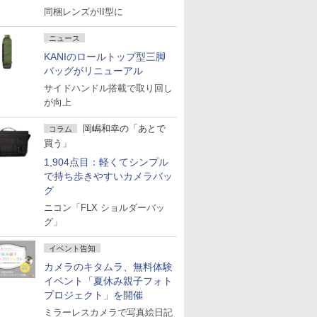
同梱レンズがII型に
ニュース
KANIのロールトップ型三脚
バッグがリニューアル
サイドハンドル搭載で取り回し
が向上
岡嶋和幸の「あとで
コラム
買う」
1,904点目：軽くてシンプル
で持ち歩きやすいカメラバッ
グ
ニコン「FLX ショルダーバッ
グ」
イベント告知
カメラのキタムラ、無料体験
イベント「夏休み親子フォト
プロジェクト」を開催
ミラーレスカメラで写真絵日記