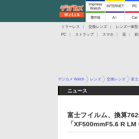
ミラーレス
交換レンズ
レンズ一体型
PC
ストラップ
スマホ
花
鉄
デジカメ Watch
レンズ
交換レンズ
富士
ニュース
富士フイルム、換算76
「XF500mmF5.6 R LM