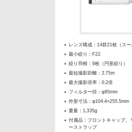
レンズ構成：14群21枚（スー
最小絞り：F22
絞り羽根：9枚（円形絞り）
最短撮影距離：2.75m
最大撮影倍率：0.2倍
フィルター径：φ95mm
外形寸法：φ104.4×255.5mm
重量：1,335g
付属品：フロントキャップ、
ーストラップ