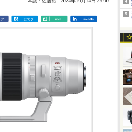
本誌：佐藤拓
2024年10月14日 23:00
ェア
はてブ
note
LinkedIn