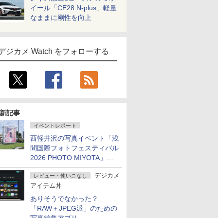
イール「CE28 N-plus」軽量
なままに剛性を向上
デジカメ Watch をフォローする
新記事
イベントレポート
西軽井沢の写真イベント「浅
間国際フォトフェスティバル
2026 PHOTO MIYOTA」が
開幕
デジカメ
レビュー・使いこなし
アイテム丼
ありそうでなかった？
「RAW＋JPEG派」のための