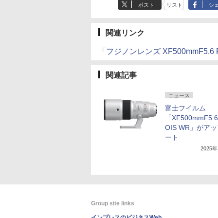
ポスト
リスト
シ
関連リンク
「フジノンレンズ XF500mmF5.6 R
関連記事
ニュース
富士フイルム
「XF500mmF5.6
OIS WR」がア
ート
2025
Group site links
インプレスのビジネスWeb