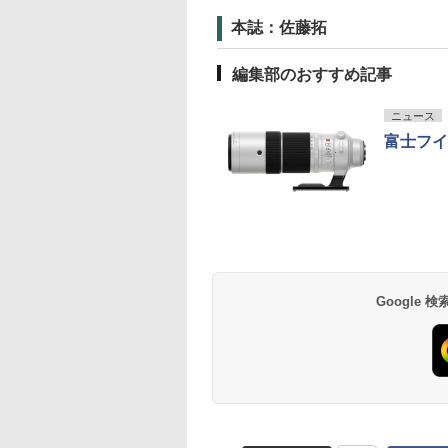
本誌：佐藤拓
編集部のおすすめ記事
ニュース
富士フイ
Google