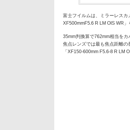
富士フイルムは、ミラーレスカ
XF500mmF5.6 R LM OIS
35mm判換算で762mm相当
焦点レンズでは最も焦点距離の
「XF150-600mm F5.6-8 R L