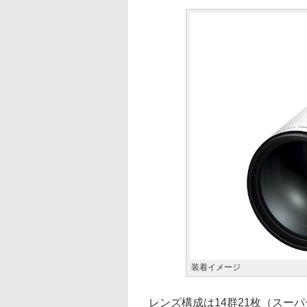
装着イメージ
レンズ構成は14群21枚（スーパ