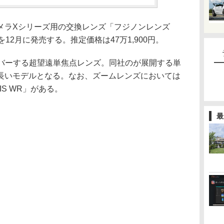
メラXシリーズ用の交換レンズ「フジノンレンズ
 WR」を12月に発売する。推定価格は47万1,900円。
をカバーする超望遠単焦点レンズ。同社のが展開する単
長いモデルとなる。なお、ズームレンズにおいては
M OIS WR」がある。
最