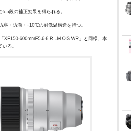
5.5段の補正効果を得られる。
防塵・防滴・−10℃の耐低温構造を持つ。
」「XF150-600mmF5.6-8 R LM OIS WR」と同様、本
ている。