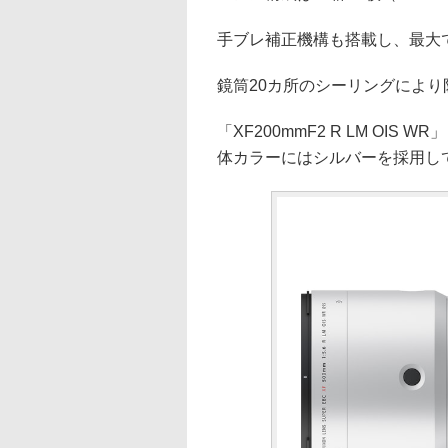
手ブレ補正機構も搭載し、最大で
鏡筒20カ所のシーリングにより
「XF200mmF2 R LM OIS WR
体カラーにはシルバーを採用し