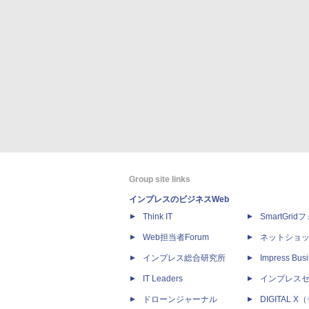
Group site links
インプレスのビジネスWeb
Think IT
SmartGri
Web担当者Forum
ネットショ
インプレス総合研究所
Impress Busi
IT Leaders
インプレス
ドローンジャーナル
DIGITAL