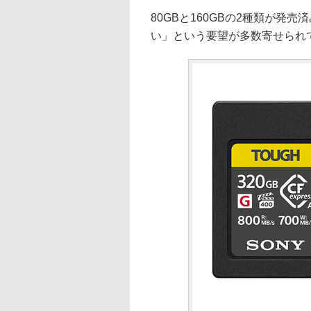
80GBと160GBの2種類が
い」という要望が多数寄せられ