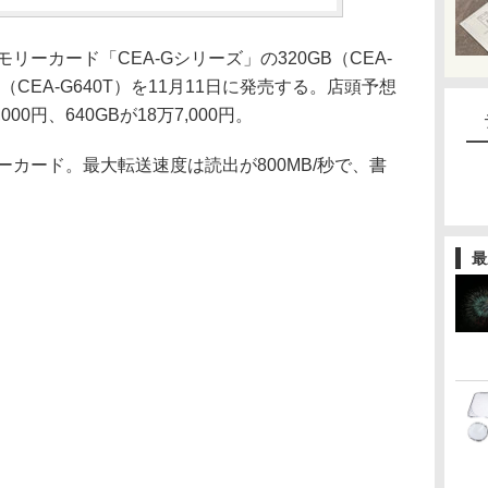
 Aメモリーカード「CEA-Gシリーズ」の320GB（CEA-
GB（CEA-G640T）を11月11日に発売する。店頭予想
00円、640GBが18万7,000円。
のメモリーカード。最大転送速度は読出が800MB/秒で、書
最