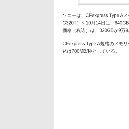
ソニーは、CFexpress Type
G320T）を10月14日に、640
価格（税込）は、320GBが9万9,0
CFexpress Type A規格
込は700MB/秒としている。