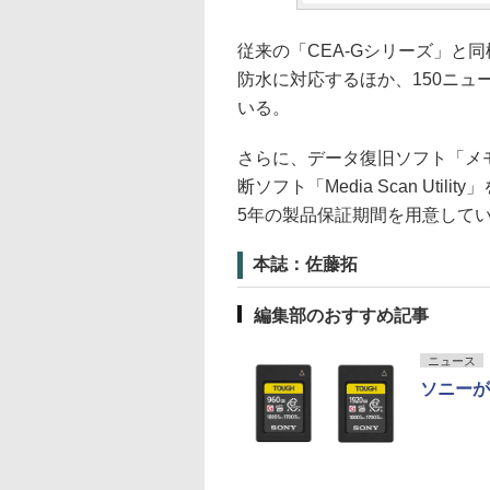
従来の「CEA-Gシリーズ」と同
防水に対応するほか、150ニュ
いる。
さらに、データ復旧ソフト「メ
断ソフト「Media Scan Uti
5年の製品保証期間を用意して
本誌：佐藤拓
編集部のおすすめ記事
ニュース
ソニーが