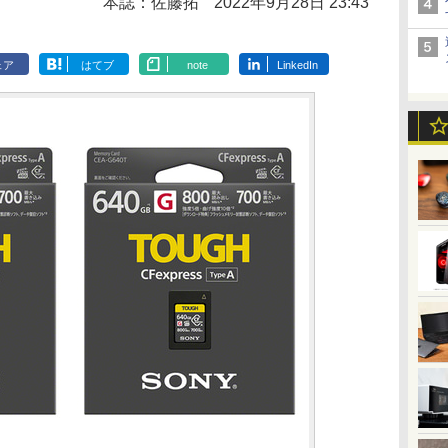
本誌：佐藤拓
2022年9月28日 23:43
ェア
はてブ
note
LinkedIn