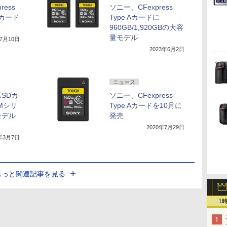
ress
ソニー、CFexpress
Aカード
Type Aカードに
960GB/1,920GBの大容
量モデル
年7月10日
2023年6月2日
ニュース
SDカ
ソニー、CFexpress
-Mシリ
Type Aカードを10月に
モデル
発売
2020年7月29日
3年3月7日
もっと関連記事を見る
1