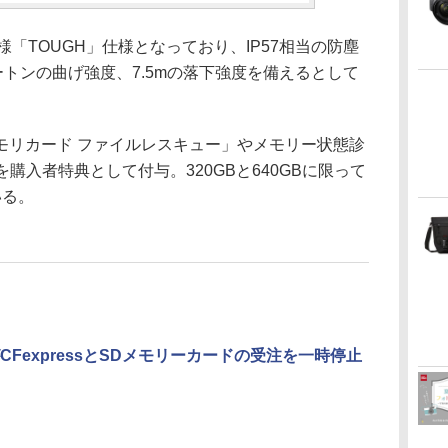
様「TOUGH」仕様となっており、IP57相当の防塵
ートンの曲げ強度、7.5mの落下強度を備えるとして
モリカード ファイルレスキュー」やメモリー状態診
lity」を購入者特典として付与。320GBと640GBに限って
いる。
CFexpressとSDメモリーカードの受注を一時停止