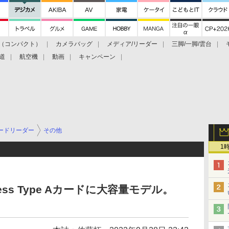
（コンパクト）
カメラバッグ
メディア/リーダー
三脚/一脚/雲台
道
航空機
動画
キャンペーン
ードリーダー
その他
1
ess Type Aカードに大容量モデル。