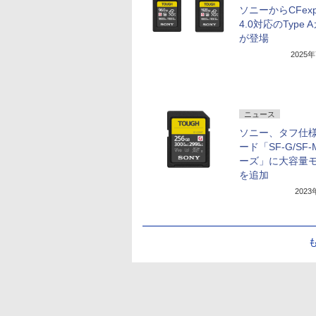
ソニーからCFexp
4.0対応のType 
が登場
2025
ニュース
ソニー、タフ仕様
ード「SF-G/SF
ーズ」に大容量
を追加
202