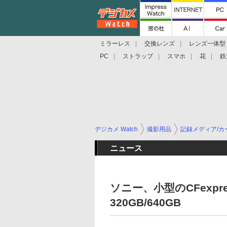
ミラーレス
交換レンズ
レンズ一体型
PC
ストラップ
スマホ
花
鉄
デジカメ Watch
撮影用品
記録メディア/カ
ニュース
ソニー、小型のCFexpr
320GB/640GB