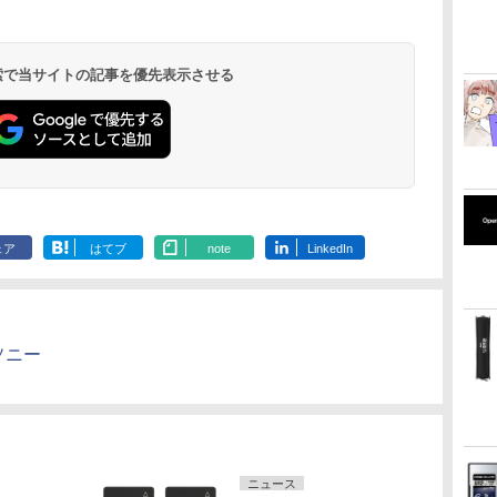
 検索で当サイトの記事を優先表示させる
ェア
はてブ
note
LinkedIn
 ソニー
ニュース