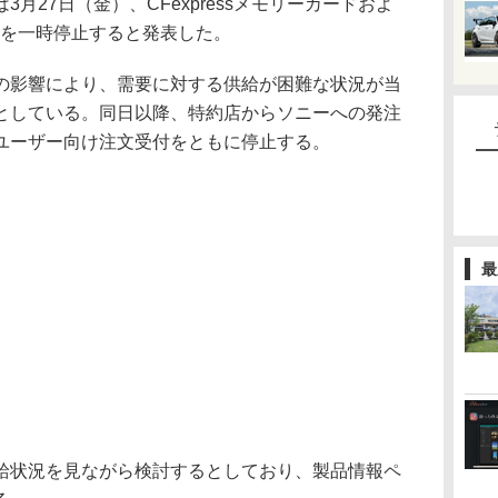
月27日（金）、CFexpressメモリーカードおよ
付を一時停止すると発表した。
の影響により、需要に対する供給が困難な状況が当
としている。同日以降、特約店からソニーへの発注
ユーザー向け注文受付をともに停止する。
最
給状況を見ながら検討するとしており、製品情報ペ