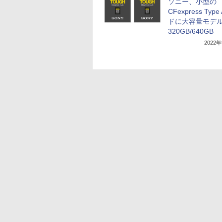
ソニー、小型の
CFexpress Typ
ドに大容量モデ
320GB/640GB
2022