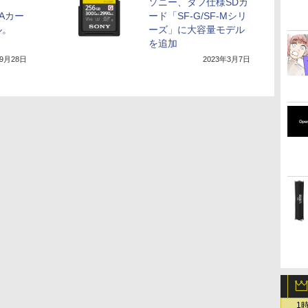
ソニー、タフ仕様SDカ
e Aカー
ード「SF-G/SF-Mシリ
ル。
ーズ」に大容量モデル
を追加
年9月28日
2023年3月7日
1