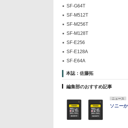
SF-G64T
SF-M512T
SF-M256T
SF-M128T
SF-E256
SF-E128A
SF-E64A
本誌：佐藤拓
編集部のおすすめ記事
ニュース
ソニーから