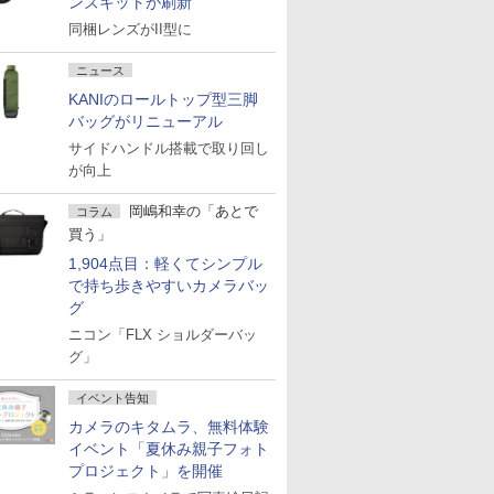
ンズキットが刷新
同梱レンズがII型に
ニュース
KANIのロールトップ型三脚
バッグがリニューアル
サイドハンドル搭載で取り回し
が向上
岡嶋和幸の「あとで
コラム
買う」
1,904点目：軽くてシンプル
で持ち歩きやすいカメラバッ
グ
ニコン「FLX ショルダーバッ
グ」
イベント告知
カメラのキタムラ、無料体験
イベント「夏休み親子フォト
プロジェクト」を開催