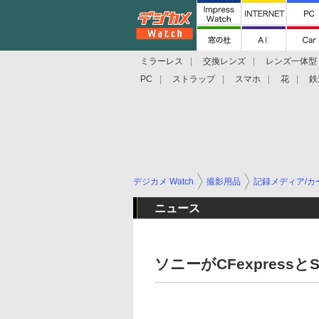
ミラーレス
交換レンズ
レンズ一体型
PC
ストラップ
スマホ
花
鉄
デジカメ Watch
撮影用品
記録メディア/カ
ニュース
ソニーがCFexpres