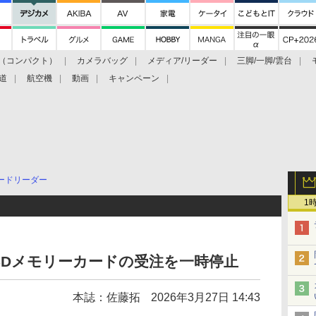
（コンパクト）
カメラバッグ
メディア/リーダー
三脚/一脚/雲台
道
航空機
動画
キャンペーン
ードリーダー
1
sとSDメモリーカードの受注を一時停止
本誌：佐藤拓
2026年3月27日 14:43