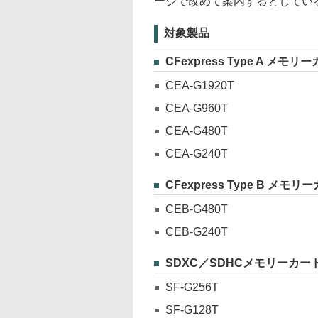
ージで改めて案内するとしてい
対象製品
CFexpress Type A メモリ
CEA-G1920T
CEA-G960T
CEA-G480T
CEA-G240T
CFexpress Type B メモリ
CEB-G480T
CEB-G240T
SDXC／SDHCメモリーカー
SF-G256T
SF-G128T