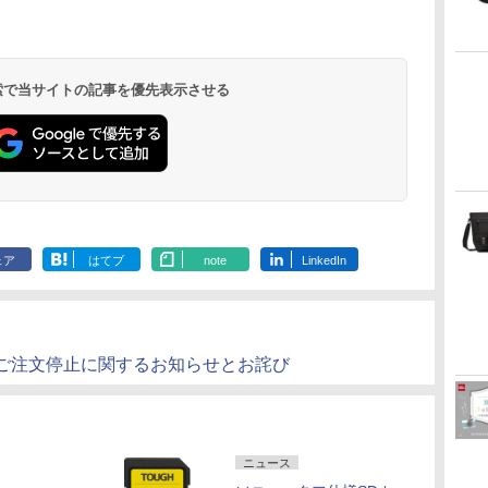
 検索で当サイトの記事を優先表示させる
ェア
はてブ
note
LinkedIn
ご注文停止に関するお知らせとお詫び
ニュース