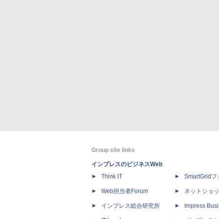
Group site links
インプレスのビジネスWeb
Think IT
SmartGri
Web担当者Forum
ネットショ
インプレス総合研究所
Impress Busi