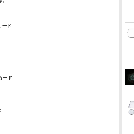
る。
ーカード
ーカード
ド