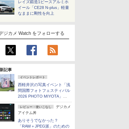
レイズ鍛造1ピースアルミホ
イール「CE28 N-plus」軽量
なままに剛性を向上
デジカメ Watch をフォローする
新記事
イベントレポート
西軽井沢の写真イベント「浅
間国際フォトフェスティバル
2026 PHOTO MIYOTA」が
開幕
デジカメ
レビュー・使いこなし
アイテム丼
ありそうでなかった？
「RAW＋JPEG派」のための