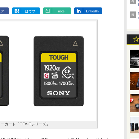
ェア
はてブ
note
LinkedIn
 メモリーカード「CEA-Gシリーズ」