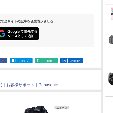
 検索で当サイトの記事を優先表示させる
ェア
はてブ
note
LinkedIn
)｜お客様サポート｜Panasonic
ニュース