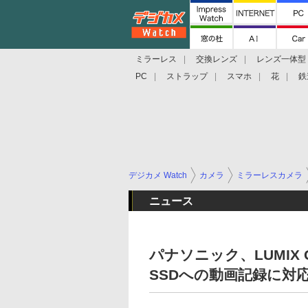
ミラーレス
交換レンズ
レンズ一体型
PC
ストラップ
スマホ
花
鉄
デジカメ Watch
カメラ
ミラーレスカメラ
ニュース
パナソニック、LUMIX
SSDへの動画記録に対