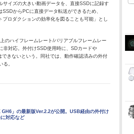
ファイルサイズの大きい動画データを、直接SSDに記録す
SSDからPCに直接データ転送ができるため、
トプロダクションの効率化を図ることも可能」とし
s以上のハイフレームレート/バリアブルフレームレー
に非対応。外付けSSD使用時に、SDカードや
記録はできないという。同社では、動作確認済みの外付
いる。
X GH6」の最新版Ver.2.2が公開。USB経由の外付け
録に対応など