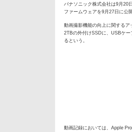
パナソニック株式会社は9月20日
ファームウェアを9月27日に公開
動画撮影機能の向上に関するア
2TBの外付けSSDに、USB
るという。
動画記録においては、Apple ProRes 