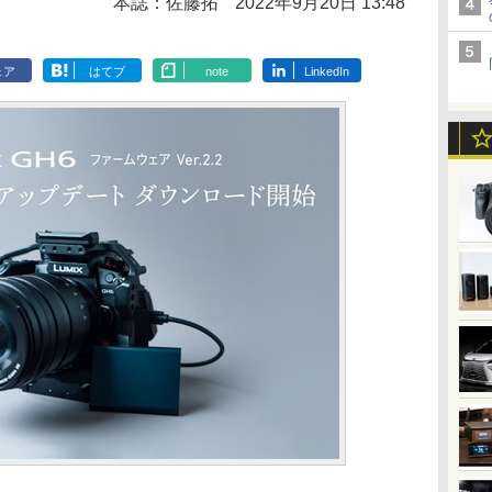
本誌：佐藤拓
2022年9月20日 13:48
ェア
はてブ
note
LinkedIn