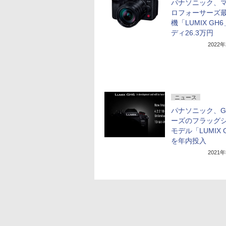
パナソニック、
ロフォーサーズ
機「LUMIX GH
ディ26.3万円
2022
ニュース
パナソニック、
ーズのフラッグ
モデル「LUMIX 
を年内投入
2021