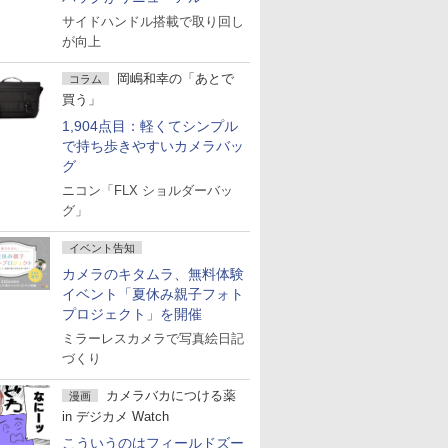
サイドハンドル搭載で取り回し
が向上
岡嶋和幸の「あとで
コラム
買う」
1,904点目：軽くてシンプル
で持ち歩きやすいカメラバッ
グ
ニコン「FLX ショルダーバッ
グ」
イベント告知
カメラのキタムラ、無料体験
イベント「夏休み親子フォト
プロジェクト」を開催
ミラーレスカメラで写真絵日記
づくり
カメラバカにつける薬
漫画
in デジカメ Watch
こういうのはフィールドズー