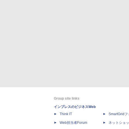
Group site links
インプレスのビジネスWeb
Think IT
SmartGri
Web担当者Forum
ネットショ