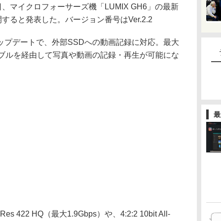
、マイクロフォーサーズ機「LUMIX GH6」の最新
すると発表した。バージョン番号はVer.2.2
ップデートで、外部SSDへの動画記録に対応。最大
ケーブルを経由して写真や動画の記録・再生が可能にな
最
422 HQ（最大1.9Gbps）や、4:2:2 10bit All-