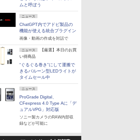
ムと呼ぼう
ニュース
ChatGPT内でアドビ製品の
機能が使える統合プラグイン
画像・動画の作成を対話で
【厳選】本日のお買
ニュース
い得商品
“ぐるぐる巻き”にして運搬で
きるバルーン型LEDライトが
タイムセール中
ニュース
ProGrade Digital、
CFexpress 4.0 Type Aに「デ
ュアルVPG」対応版
ソニー製カメラのRAW内部収
録などが可能に