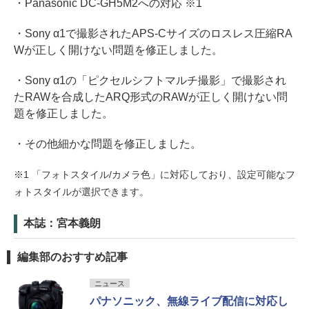
・Panasonic DC-GH5M2への対応 ※1
・Sony α1で撮影されたAPS-Cサイズのロスレス圧縮RA
Wが正しく開けない問題を修正しました。
・Sony α1の「ピクセルシフトマルチ撮影」で撮影され
たRAWを合成したARQ形式のRAWが正しく開けない問
題を修正しました。
・その他細かな問題を修正しました。
※1 「フォトスタイル/カメラ色」に対応しており、設定可能なフ
ォトスタイルが選択できます。
本誌：宮本義朗
編集部のおすすめ記事
ニュース
パナソニック、無線ライブ配信に対応し