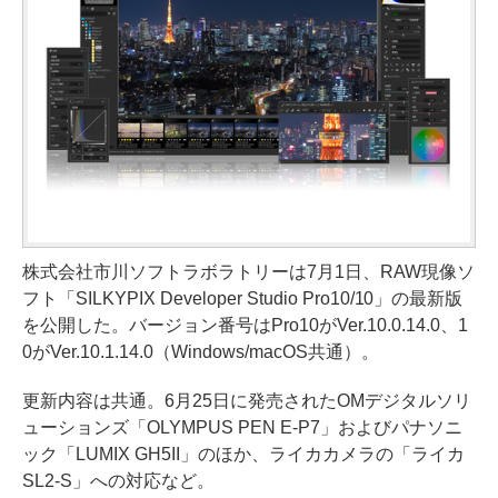
株式会社市川ソフトラボラトリーは7月1日、RAW現像ソ
フト「SILKYPIX Developer Studio Pro10/10」の最新版
を公開した。バージョン番号はPro10がVer.10.0.14.0、1
0がVer.10.1.14.0（Windows/macOS共通）。
更新内容は共通。6月25日に発売されたOMデジタルソリ
ューションズ「OLYMPUS PEN E-P7」およびパナソニ
ック「LUMIX GH5II」のほか、ライカカメラの「ライカ
SL2-S」への対応など。