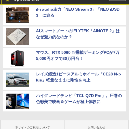
iFi audio主力「NEO Stream 3」「NEO iDSD
3」に迫る
AIスマートノートのiFLYTEK「AINOTE 2」は
なぜ魅力的なのか？
マウス、RTX 5060 Ti搭載ゲーミングPCが7万
5,000円オフで30万円台！
レイズ鍛造1ピースアルミホイール「CE28 N-p
lus」軽量なままに剛性を向上
ハイグレードテレビ「TCL Q7D Pro」。圧巻の
色彩美で映画＆ゲームが極上体験に
本サイトのご利用について
お問い合わせ