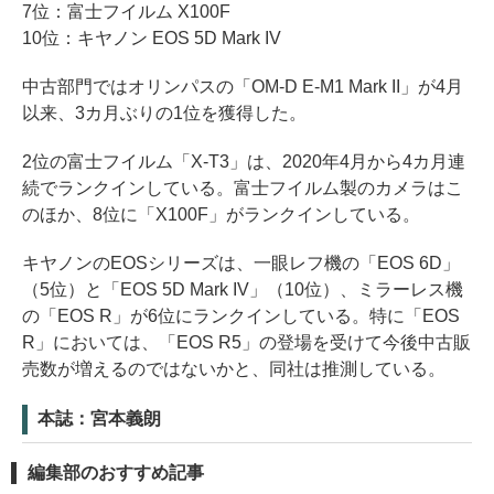
7位：富士フイルム X100F
10位：キヤノン EOS 5D Mark IV
中古部門ではオリンパスの「OM-D E-M1 Mark II」が4月
以来、3カ月ぶりの1位を獲得した。
2位の富士フイルム「X-T3」は、2020年4月から4カ月連
続でランクインしている。富士フイルム製のカメラはこ
のほか、8位に「X100F」がランクインしている。
キヤノンのEOSシリーズは、一眼レフ機の「EOS 6D」
（5位）と「EOS 5D Mark IV」（10位）、ミラーレス機
の「EOS R」が6位にランクインしている。特に「EOS
R」においては、「EOS R5」の登場を受けて今後中古販
売数が増えるのではないかと、同社は推測している。
本誌：宮本義朗
編集部のおすすめ記事