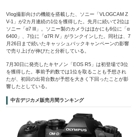
Vlog撮影向けの機能を搭載した、ソニー「VLOGCAM Z
V-1」が2カ月連続の1位を獲得した。先月に続いて2位は
ソニー「α7 III」。ソニー製のカメラはほかにも6位に「α
6400」、7位に「α7R IV」がランクインした。同社は、7
月26日まで続いたキャッシュバックキャンペーンの影響
で売り上げが伸びたと分析している。
7月30日に発売したキヤノン「EOS R5」は初登場で3位
を獲得した。事前予約数では1位を取ることも予想され
たが、初回の出荷台数が予想を大きく下回ったことが影
響したとしている。
中古デジカメ販売月間ランキング