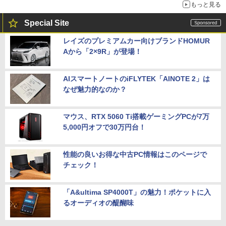
もっと見る
Special Site
レイズのプレミアムカー向けブランドHOMUR
Aから「2×9R」が登場！
AIスマートノートのiFLYTEK「AINOTE 2」は
なぜ魅力的なのか？
マウス、RTX 5060 Ti搭載ゲーミングPCが7万
5,000円オフで30万円台！
性能の良いお得な中古PC情報はこのページで
チェック！
「A&ultima SP4000T」の魅力！ポケットに入
るオーディオの醍醐味