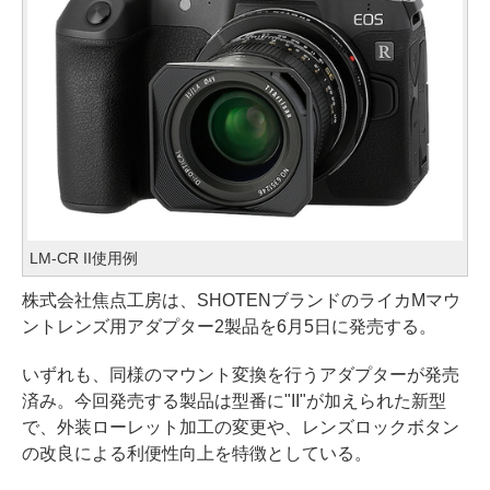
LM-CR II使用例
株式会社焦点工房は、SHOTENブランドのライカMマウ
ントレンズ用アダプター2製品を6月5日に発売する。
いずれも、同様のマウント変換を行うアダプターが発売
済み。今回発売する製品は型番に"II"が加えられた新型
で、外装ローレット加工の変更や、レンズロックボタン
の改良による利便性向上を特徴としている。