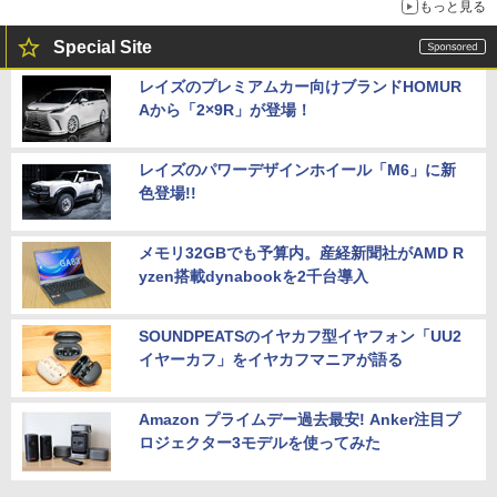
もっと見る
Special Site
レイズのプレミアムカー向けブランドHOMUR
Aから「2×9R」が登場！
レイズのパワーデザインホイール「M6」に新
色登場!!
メモリ32GBでも予算内。産経新聞社がAMD R
yzen搭載dynabookを2千台導入
SOUNDPEATSのイヤカフ型イヤフォン「UU2
イヤーカフ」をイヤカフマニアが語る
Amazon プライムデー過去最安! Anker注目プ
ロジェクター3モデルを使ってみた