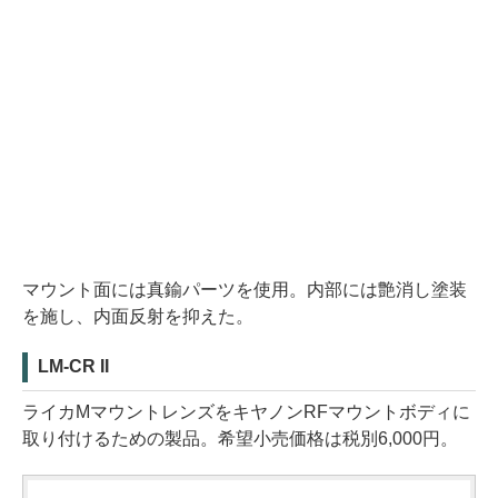
マウント面には真鍮パーツを使用。内部には艶消し塗装
を施し、内面反射を抑えた。
LM-CR II
ライカMマウントレンズをキヤノンRFマウントボディに
取り付けるための製品。希望小売価格は税別6,000円。