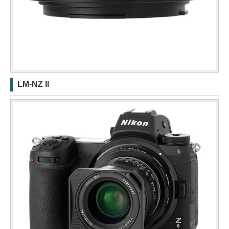
LM-NZ II