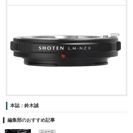
本誌：鈴木誠
編集部のおすすめ記事
ニュース