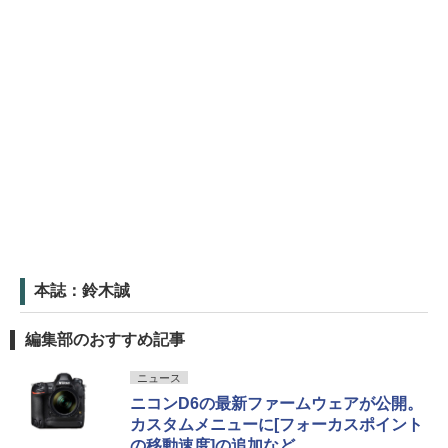
本誌：鈴木誠
編集部のおすすめ記事
ニュース
ニコンD6の最新ファームウェアが公開。
カスタムメニューに[フォーカスポイント
の移動速度]の追加など