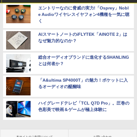
エントリーなのに脅威の実力!「Osprey」Nobl
e Audioワイヤレスイヤフォン4機種を一気に聴
く
AIスマートノートのiFLYTEK「AINOTE 2」は
なぜ魅力的なのか？
総合オーディオブランドに進化するSHANLING
とは何者か？
「A&ultima SP4000T」の魅力！ポケットに入
るオーディオの醍醐味
ハイグレードテレビ「TCL Q7D Pro」。圧巻の
色彩美で映画＆ゲームが極上体験に
本サイトのご利用について
お問い合わせ