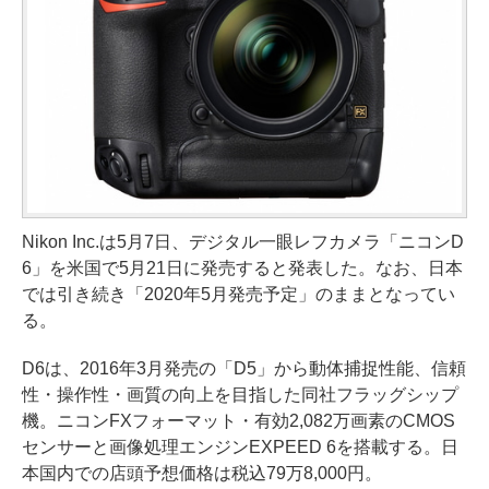
Nikon Inc.は5月7日、デジタル一眼レフカメラ「ニコンD
6」を米国で5月21日に発売すると発表した。なお、日本
では引き続き「2020年5月発売予定」のままとなってい
る。
D6は、2016年3月発売の「D5」から動体捕捉性能、信頼
性・操作性・画質の向上を目指した同社フラッグシップ
機。ニコンFXフォーマット・有効2,082万画素のCMOS
センサーと画像処理エンジンEXPEED 6を搭載する。日
本国内での店頭予想価格は税込79万8,000円。